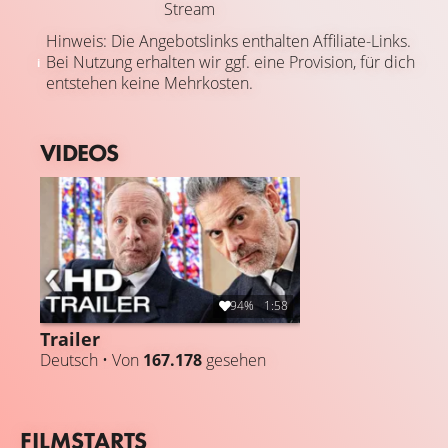
Stream
Hinweis: Die Angebotslinks enthalten Affiliate-Links.
Bei Nutzung erhalten wir ggf. eine Provision, für dich
entstehen keine Mehrkosten.
VIDEOS
94%
1:58
Trailer
Deutsch • Von
167.178
gesehen
FILMSTARTS