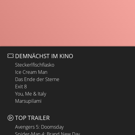
DEMNÄCHST IM KINO
Steckerlfischfiasko
Ice Cream Man
Das Ende der Sterne
Exit 8
You, Me & Italy
Marsupilami
TOP TRAILER
Avengers 5: Doomsday
Spider-Man 4: Brand New Day