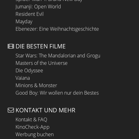
Jumanji: Open World
Resident Evil
Mayday
Ebenezer: Eine Weihnachtsgeschichte
DIE BESTEN FILME
Star Wars: The Mandalorian and Grogu
Masters of the Universe
Die Odyssee
Vaiana
Minions & Monster
Good Boy: Wir wollen nur dein Bestes
KONTAKT UND MEHR
Kontakt & FAQ
KinoCheck-App
Werbung buchen