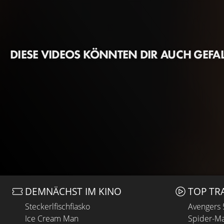
DIESE VIDEOS KÖNNTEN DIR AUCH GEFA
DEMNÄCHST IM KINO
TOP TR
Steckerlfischfiasko
Avengers
Ice Cream Man
Spider-Ma