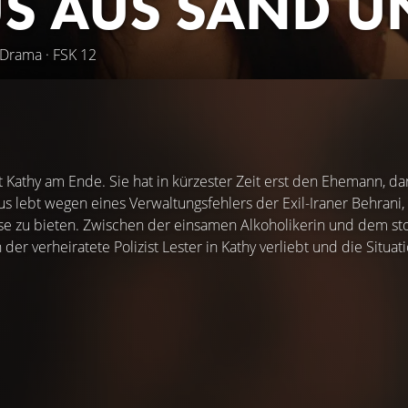
S AUS SAND U
, Drama · FSK 12
 Kathy am Ende. Sie hat in kürzester Zeit erst den Ehemann, dann
s lebt wegen eines Verwaltungsfehlers der Exil-Iraner Behrani,
se zu bieten. Zwischen der einsamen Alkoholikerin und dem sto
der verheiratete Polizist Lester in Kathy verliebt und die Situati