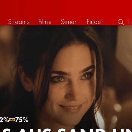
Streams
Filme
Serien
Finder
2%
75%