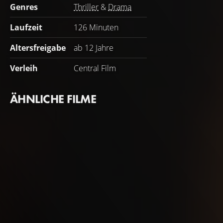
Genres
Thriller
&
Drama
Laufzeit
126 Minuten
Altersfreigabe
ab 12 Jahre
Verleih
Central Film
ÄHNLICHE FILME