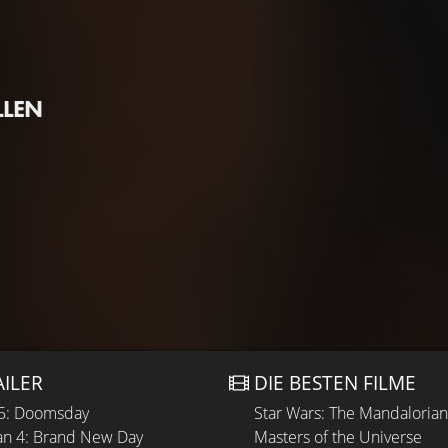
LLEN
AILER
DIE BESTEN FILME
 5: Doomsday
Star Wars: The Mandaloria
n 4: Brand New Day
Masters of the Universe