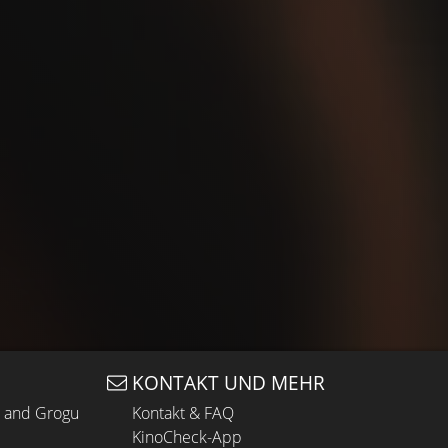
KONTAKT UND MEHR
n and Grogu
Kontakt & FAQ
KinoCheck-App