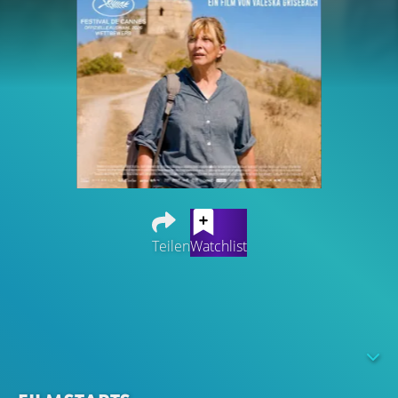
Teilen
Watchlist
Die Geschichte einer Frau, die in der Grenzregion
zwischen Bulgarien, Griechenland und der Türkei lebt
und sich bereit erklärt, an einem besonderen Deal
teilzunehmen, um einer Freundin zu helfen. Das bringt
sie jedoch in eine gefährliche Situation, und sie muss sich