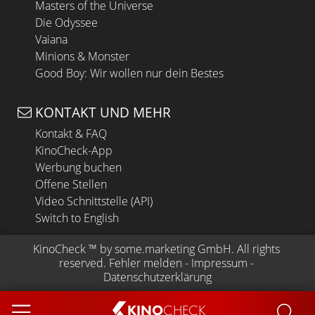
Masters of the Universe
Die Odyssee
Vaiana
Minions & Monster
Good Boy: Wir wollen nur dein Bestes
KONTAKT UND MEHR
Kontakt & FAQ
KinoCheck-App
Werbung buchen
Offene Stellen
Video Schnittstelle (API)
Switch to English
KinoCheck
 ™ by 
some.marketing GmbH
. All rights 
reserved.
Fehler melden
 - 
Impressum
 - 
Datenschutzerklärung
KINO
CHECK