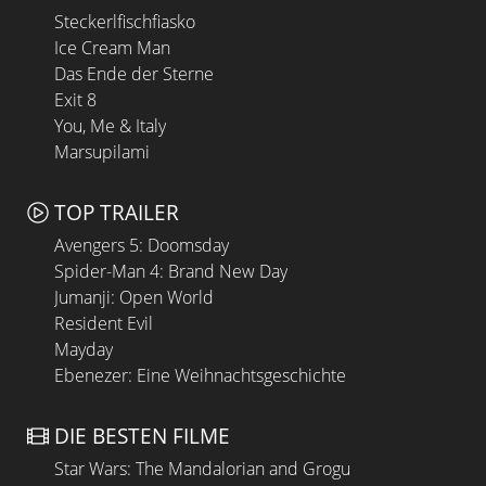
Steckerlfischfiasko
Ice Cream Man
Das Ende der Sterne
Exit 8
You, Me & Italy
Marsupilami
TOP TRAILER
Avengers 5: Doomsday
Spider-Man 4: Brand New Day
Jumanji: Open World
Resident Evil
Mayday
Ebenezer: Eine Weihnachtsgeschichte
DIE BESTEN FILME
Star Wars: The Mandalorian and Grogu