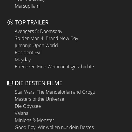
Marsupilami
TOP TRAILER
Avengers 5: Doomsday
Spider-Man 4: Brand New Day
Jumanji: Open World
Resident Evil
Mayday
Ebenezer: Eine Weihnachtsgeschichte
DIE BESTEN FILME
Star Wars: The Mandalorian and Grogu
Masters of the Universe
Die Odyssee
Vaiana
Minions & Monster
Good Boy: Wir wollen nur dein Bestes