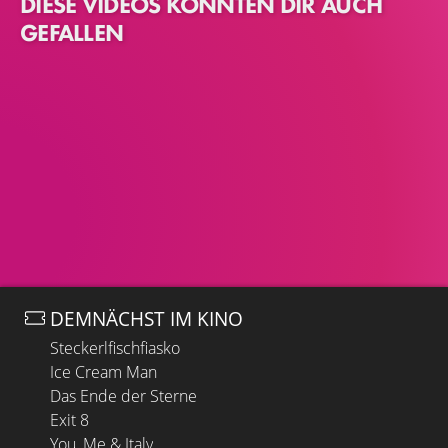
DIESE VIDEOS KÖNNTEN DIR AUCH
GEFALLEN
DEMNÄCHST IM KINO
Steckerlfischfiasko
Ice Cream Man
Das Ende der Sterne
Exit 8
You, Me & Italy