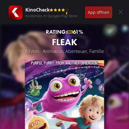
KinoCheck
App öffnen
Kostenlos im Google Play Store
RATING:
61%
FLEAK
83 min · Animation, Abenteuer, Familie