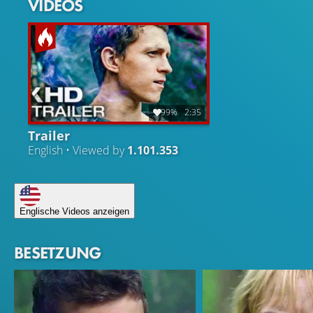
VIDEOS
99%
2:35
Trailer
English • Viewed by
1.101.353
Englische Videos anzeigen
BESETZUNG