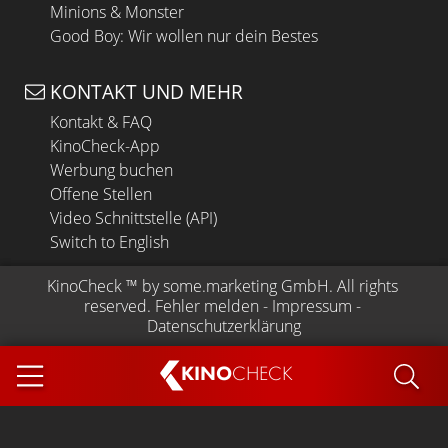
Minions & Monster
Good Boy: Wir wollen nur dein Bestes
KONTAKT UND MEHR
Kontakt & FAQ
KinoCheck-App
Werbung buchen
Offene Stellen
Video Schnittstelle (API)
Switch to English
KinoCheck
 ™ by 
some.marketing GmbH
. All rights 
reserved.
Fehler melden
 - 
Impressum
 - 
Datenschutzerklärung
KINO
CHECK
App