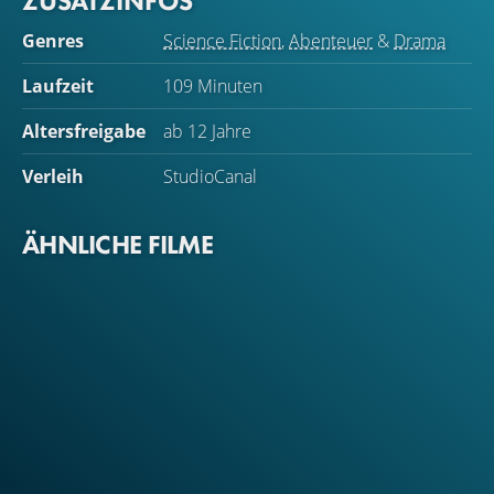
ZUSATZINFOS
Genres
Science Fiction
,
Abenteuer
&
Drama
Laufzeit
109 Minuten
Altersfreigabe
ab 12 Jahre
Verleih
StudioCanal
ÄHNLICHE FILME