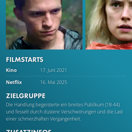
FILMSTARTS
Tom Holland
Daisy Ridley
Kino
17. Juni 2021
Todd Hewitt
Viola Eade
Netflix
16. Mai 2025
ZIELGRUPPE
Die Handlung begeisterte ein breites Publikum (18-44)
und fesselt durch düstere Verschwörungen und die Last
einer schmerzhaften Vergangenheit.