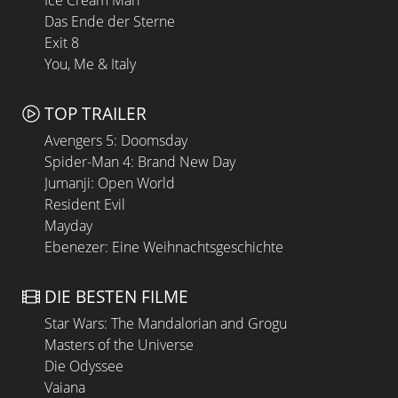
Ice Cream Man
Das Ende der Sterne
Exit 8
You, Me & Italy
TOP TRAILER
Avengers 5: Doomsday
Spider-Man 4: Brand New Day
Jumanji: Open World
Resident Evil
Mayday
Ebenezer: Eine Weihnachtsgeschichte
DIE BESTEN FILME
Star Wars: The Mandalorian and Grogu
Masters of the Universe
Die Odyssee
Vaiana