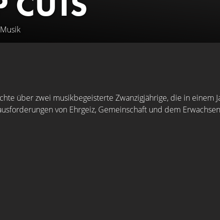
P CUTS
 Musik
chte über zwei musikbegeisterte Zwanzigjährige, die in einem Ja
ausforderungen von Ehrgeiz, Gemeinschaft und dem Erwachsen