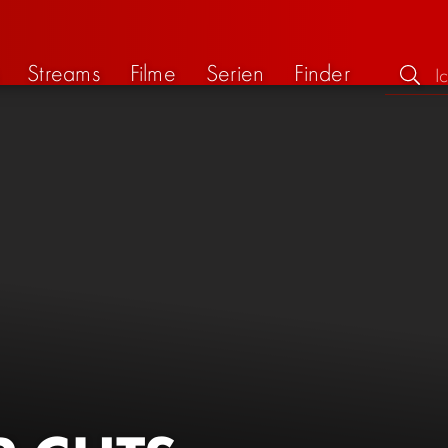
Streams
Filme
Serien
Finder