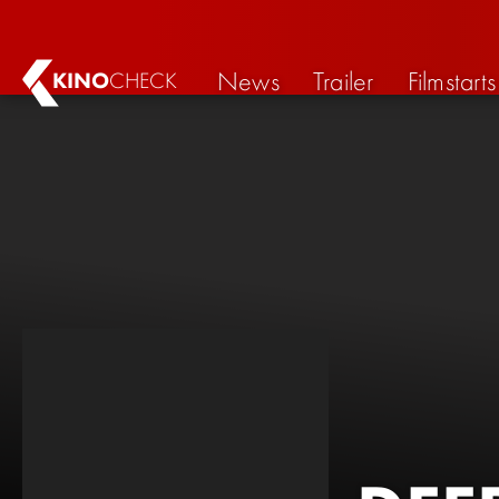
News
Trailer
Filmstarts
KINO
CHECK