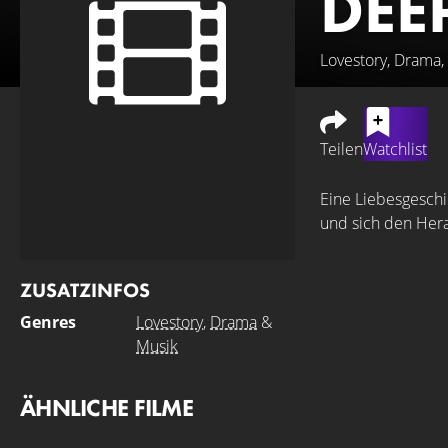
DEE
Lovestory, Drama,
Teilen
Watchlist
Eine Liebesgeschi
und sich den Her
ZUSATZINFOS
Genres
Lovestory
,
Drama
&
Musik
ÄHNLICHE FILME