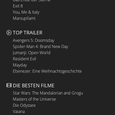
Exit 8
You, Me & Italy
Marsupilami
TOP TRAILER
Avengers 5: Doomsday
Spider-Man 4: Brand New Day
Jumanji: Open World
Resident Evil
Mayday
Ebenezer: Eine Weihnachtsgeschichte
DIE BESTEN FILME
Star Wars: The Mandalorian and Grogu
Masters of the Universe
Die Odyssee
Vaiana