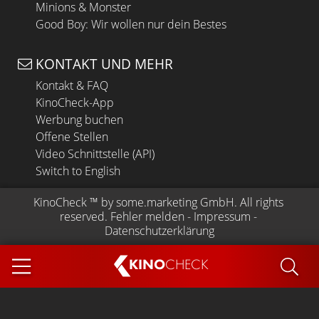
Minions & Monster
Good Boy: Wir wollen nur dein Bestes
KONTAKT UND MEHR
Kontakt & FAQ
KinoCheck-App
Werbung buchen
Offene Stellen
Video Schnittstelle (API)
Switch to English
KinoCheck
 ™ by 
some.marketing GmbH
. All rights 
reserved.
Fehler melden
 - 
Impressum
 - 
Datenschutzerklärung
KINO
CHECK
App