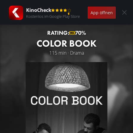
KinoCheck
App öffnen
Kostenlos im Google Play Store
RATING:
70%
COLOR BOOK
115 min · Drama