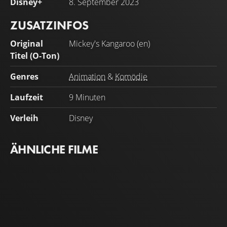
Disney+
8. September 2023
ZUSATZINFOS
Original
Mickey's Kangaroo (en)
Titel (O-Ton)
Genres
Animation
&
Komödie
Laufzeit
9 Minuten
Verleih
Disney
ÄHNLICHE FILME