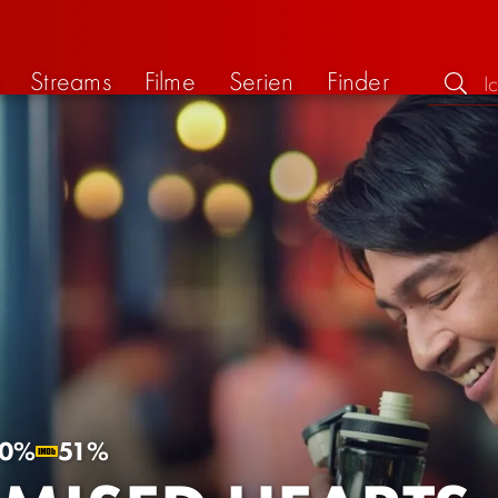
Streams
Filme
Serien
Finder
0%
51%