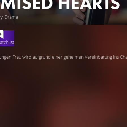
MISED HEARTS
ry, Drama
atchlist
ungen Frau wird aufgrund einer geheimen Vereinbarung ins Chao