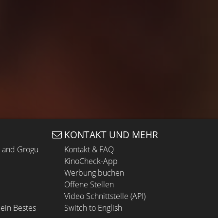
KONTAKT UND MEHR
n and Grogu
Kontakt & FAQ
KinoCheck-App
Werbung buchen
Offene Stellen
Video Schnittstelle (API)
ein Bestes
Switch to English