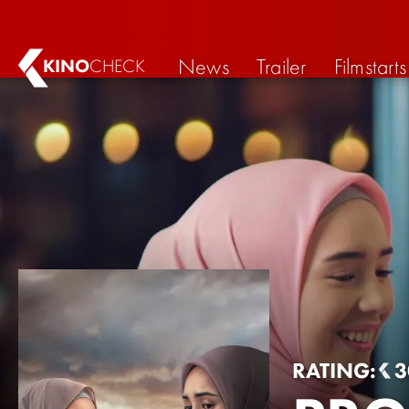
News
Trailer
Filmstarts
KINO
CHECK
RATING:
3