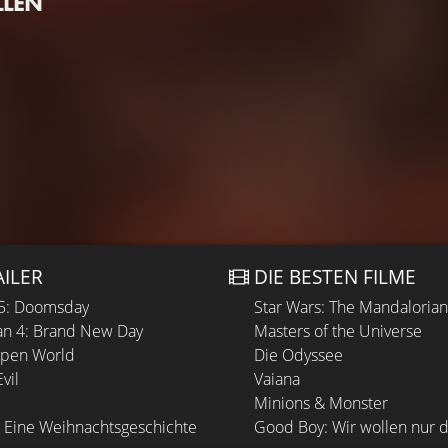
LLEN
AILER
DIE BESTEN FILME
 5: Doomsday
Star Wars: The Mandaloria
n 4: Brand New Day
Masters of the Universe
Open World
Die Odyssee
vil
Vaiana
Minions & Monster
 Eine Weihnachtsgeschichte
Good Boy: Wir wollen nur d