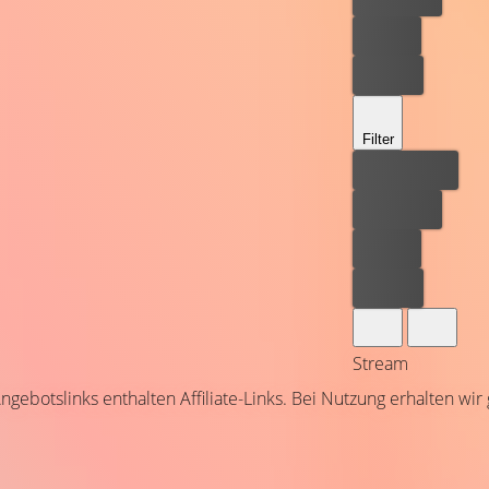
Leihen
Kaufen
Filter
Bester Preis
Kostenlos
Leihen
Kaufen
Stream
ngebotslinks enthalten Affiliate-Links. Bei Nutzung erhalten wir