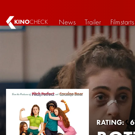
News
Trailer
Filmstarts
KINO
CHECK
RATING:
6