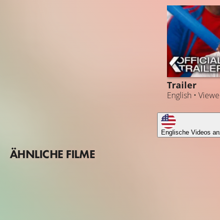
Trailer
English • View
Englische Videos an
ÄHNLICHE FILME