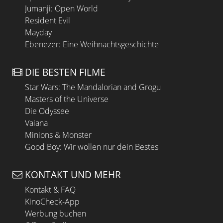
Jumanji: Open World
Resident Evil
Mayday
Ebenezer: Eine Weihnachtsgeschichte
DIE BESTEN FILME
Star Wars: The Mandalorian and Grogu
Masters of the Universe
Die Odyssee
Vaiana
Minions & Monster
Good Boy: Wir wollen nur dein Bestes
KONTAKT UND MEHR
Kontakt & FAQ
KinoCheck-App
Werbung buchen