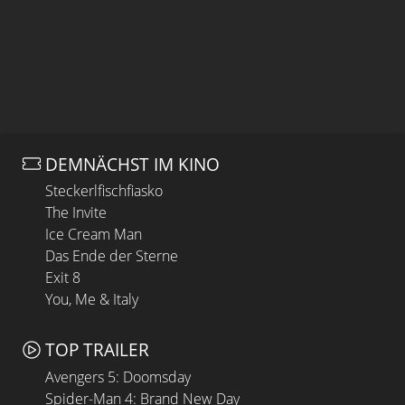
DEMNÄCHST IM KINO
Steckerlfischfiasko
The Invite
Ice Cream Man
Das Ende der Sterne
Exit 8
You, Me & Italy
TOP TRAILER
Avengers 5: Doomsday
Spider-Man 4: Brand New Day