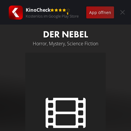
KinoCheck
App öffnen
Kostenlos im Google Play Store
DER NEBEL
Horror, Mystery, Science Fiction