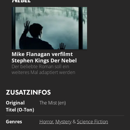
DER NEBEL
Mike Flanagan verfilmt
Stephen Kings Der Nebel
Der beliebte Roman soll ein
weiteres Mal adaptiert werden
ZUSATZINFOS
Original
The Mist (en)
Titel (O-Ton)
Genres
Horror
,
Mystery
&
Science Fiction