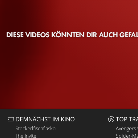
DIESE VIDEOS KÖNNTEN DIR AUCH GEFA
DEMNÄCHST IM KINO
TOP TR
Steckerlfischfiasko
Avengers
The Invite
Spider-Ma