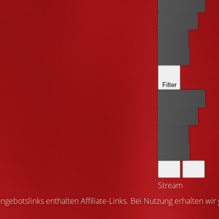
Bester Preis
Kostenlos
Leihen
Kaufen
Filter
Bester Preis
Kostenlos
Leihen
Kaufen
Stream
ngebotslinks enthalten Affiliate-Links. Bei Nutzung erhalten wir