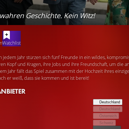
wahren Geschichte. Kein Witz!
en
Watchlist
 jedem Jahr stürzen sich fünf Freunde in ein wildes, kompromiss
ieren Kopf und Kragen, ihre Jobs und ihre Freundschaft, um die 
sem Jahr fällt das Spiel zusammen mit der Hochzeit ihres einzig
h er weiß, dass sie kommen und ist bereit!
ANBIETER
Deutschland
Deutschland
Österreich
Schweiz