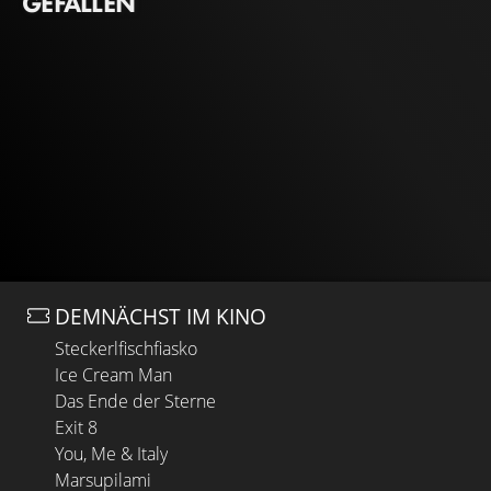
GEFALLEN
DEMNÄCHST IM KINO
Steckerlfischfiasko
Ice Cream Man
Das Ende der Sterne
Exit 8
You, Me & Italy
Marsupilami