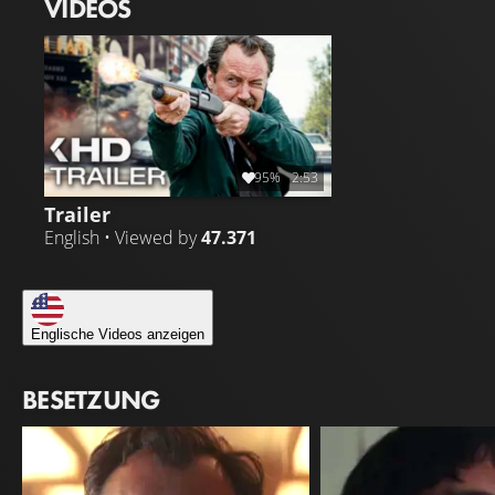
VIDEOS
95%
2:53
Trailer
English • Viewed by
47.371
Englische Videos anzeigen
BESETZUNG