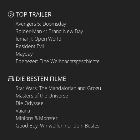
TOP TRAILER
Avengers 5: Doomsday
Spider-Man 4: Brand New Day
Jumanji: Open World
Resident Evil
Mayday
Ebenezer: Eine Weihnachtsgeschichte
DIE BESTEN FILME
Star Wars: The Mandalorian and Grogu
Masters of the Universe
Die Odyssee
Vaiana
Minions & Monster
Good Boy: Wir wollen nur dein Bestes