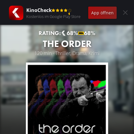
KinoCheck
App öffnen
Kostenlos im Google Play Store
RATING:
68%
68%
THE ORDER
120 min · Thriller, Drama, Krimi