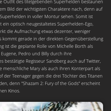
te Outfit des titelgebenden Superhelden bestaunen
nem Bild der wichtigsten Charaktere nach, denn auf
Superhelden in voller Montur sehen. Somit ist
at ein optisch neugestaltetes Superhelden-Ego,
irkt die Aufmachung etwas dezenter, weniger
as kommt gerade in der direkten Gegenüberstellung
g ist die geplante Rolle von Michelle Borth als
 Eugene, Pedro und Billy durch ihre
es bestätigte Regisseur Sandberg auch auf Twitter,
 menschliche Mary als auch ihren Konterpart als
f der Teenager gegen die drei Töchter des Titanen
den, denn "Shazam 2: Fury of the Gods" erscheint
hen Kinos.