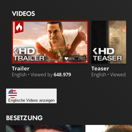
VIDEOS
98%
2:37
Trailer
Teaser
English • Viewed by
648.979
English • Viewed b
Englische Videos anzeigen
BESETZUNG