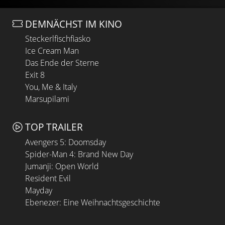
DEMNÄCHST IM KINO
Steckerlfischfiasko
Ice Cream Man
Das Ende der Sterne
Exit 8
You, Me & Italy
Marsupilami
TOP TRAILER
Avengers 5: Doomsday
Spider-Man 4: Brand New Day
Jumanji: Open World
Resident Evil
Mayday
Ebenezer: Eine Weihnachtsgeschichte