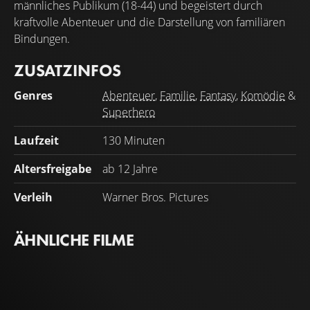
männliches Publikum (18-44) und begeistert durch
kraftvolle Abenteuer und die Darstellung von familiären
Bindungen.
ZUSATZINFOS
Genres
Abenteuer
,
Familie
,
Fantasy
,
Komödie
&
Superhero
Laufzeit
130 Minuten
Altersfreigabe
ab 12 Jahre
Verleih
Warner Bros. Pictures
ÄHNLICHE FILME