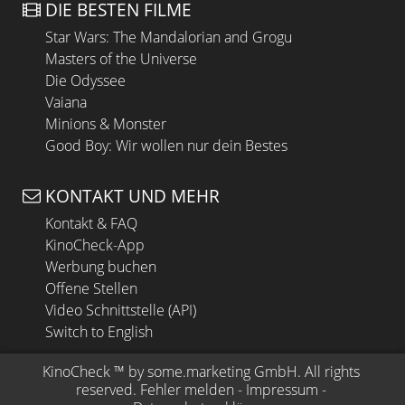
DIE BESTEN FILME
Star Wars: The Mandalorian and Grogu
Masters of the Universe
Die Odyssee
Vaiana
Minions & Monster
Good Boy: Wir wollen nur dein Bestes
KONTAKT UND MEHR
Kontakt & FAQ
KinoCheck-App
Werbung buchen
Offene Stellen
Video Schnittstelle (API)
Switch to English
KinoCheck
 ™ by 
some.marketing GmbH
. All rights 
reserved.
Fehler melden
 - 
Impressum
 - 