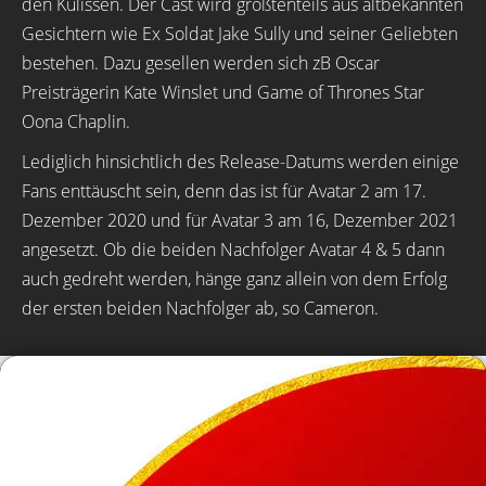
den Kulissen. Der Cast wird größtenteils aus altbekannten
Gesichtern wie Ex Soldat Jake Sully und seiner Geliebten
bestehen. Dazu gesellen werden sich zB Oscar
Preisträgerin Kate Winslet und Game of Thrones Star
Oona Chaplin.
Lediglich hinsichtlich des Release-Datums werden einige
Fans enttäuscht sein, denn das ist für Avatar 2 am 17.
Dezember 2020 und für Avatar 3 am 16, Dezember 2021
angesetzt. Ob die beiden Nachfolger Avatar 4 & 5 dann
auch gedreht werden, hänge ganz allein von dem Erfolg
der ersten beiden Nachfolger ab, so Cameron.