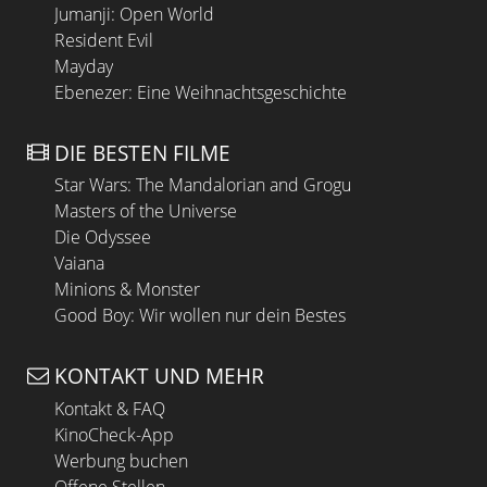
Jumanji: Open World
Resident Evil
Mayday
Ebenezer: Eine Weihnachtsgeschichte
DIE BESTEN FILME
Star Wars: The Mandalorian and Grogu
Masters of the Universe
Die Odyssee
Vaiana
Minions & Monster
Good Boy: Wir wollen nur dein Bestes
KONTAKT UND MEHR
Kontakt & FAQ
KinoCheck-App
Werbung buchen