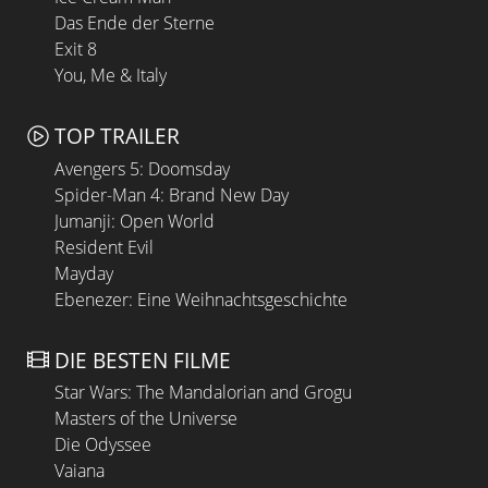
Das Ende der Sterne
Exit 8
You, Me & Italy
TOP TRAILER
Avengers 5: Doomsday
Spider-Man 4: Brand New Day
Jumanji: Open World
Resident Evil
Mayday
Ebenezer: Eine Weihnachtsgeschichte
DIE BESTEN FILME
Star Wars: The Mandalorian and Grogu
Masters of the Universe
Die Odyssee
Vaiana