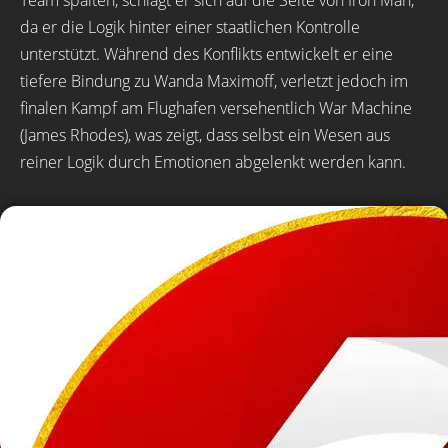
Team spalten, schlägt er sich auf die Seite von Iron Man,
da er die Logik hinter einer staatlichen Kontrolle
unterstützt. Während des Konflikts entwickelt er eine
tiefere Bindung zu Wanda Maximoff, verletzt jedoch im
finalen Kampf am Flughafen versehentlich War Machine
(James Rhodes), was zeigt, dass selbst ein Wesen aus
reiner Logik durch Emotionen abgelenkt werden kann.