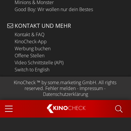
Minions & Monster
Good Boy: Wir wollen nur dein Bestes
KONTAKT UND MEHR
Kontakt & FAQ
KinoCheck-App
Werbung buchen
Offene Stellen
Video Schnittstelle (API)
Switch to English
KinoCheck
 ™ by 
some.marketing GmbH
. All rights 
reserved.
Fehler melden
 - 
Impressum
 - 
Datenschutzerklärung
KINO
CHECK
App