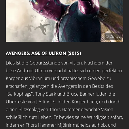
© Disney
AVENGERS: AGE OF ULTRON
(2015)
Dies ist die Geburtsstunde von Vision. Nachdem der
böse Android Ultron versucht hatte, sich einen perfekten
Körper aus Vibranium und organischem Gewebe zu
erschaffen, gelangten die Avengers in den Besitz des
"Sarkophags". Tony Stark und Bruce Banner luden die
Überreste von J.A.R.V.I.S. in den Körper hoch, und durch
einen Blitzschlag von Thors Hammer erwachte Vision
schließlich zum Leben. Er bewies seine Würdigkeit sofort,
indem er Thors Hammer Mjölnir mühelos aufhob, und