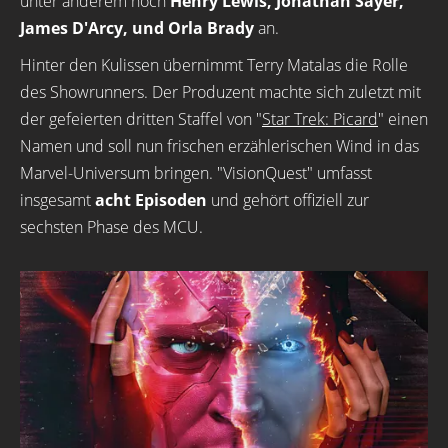
unter anderem noch
Henry Lewis, Jonathan Sayer,
James D'Arcy, und Orla Brady
an.
Hinter den Kulissen übernimmt Terry Matalas die Rolle
des Showrunners. Der Produzent machte sich zuletzt mit
der gefeierten dritten Staffel von "
Star Trek: Picard
" einen
Namen und soll nun frischen erzählerischen Wind in das
Marvel-Universum bringen. "VisionQuest" umfasst
insgesamt
acht Episoden
und gehört offiziell zur
sechsten Phase des MCU.