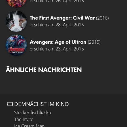
erschien am 26. April 2018
The First Avenger: Civil War
(2016)
erschien am 28. April 2016
Avengers: Age of Ultron
(2015)
erschien am 23. April 2015
ÄHNLICHE NACHRICHTEN
DEMNÄCHST IM KINO
Steckerlfischfiasko
The Invite
Ice Cream Man