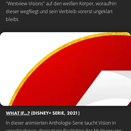
"Westview-Visions" auf den weißen Körper, woraufhin
dieser wegfliegt und sein Verbleib vorerst ungeklärt
bleibt.
WHAT IF...?
(DISNEY+ SERIE, 2021)
In dieser animierten Anthologie-Serie taucht Vision in
verschiedenen alternativen Realitäten des Multiversums