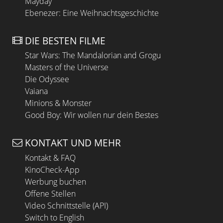
Mayday
Ebenezer: Eine Weihnachtsgeschichte
DIE BESTEN FILME
Star Wars: The Mandalorian and Grogu
Masters of the Universe
Die Odyssee
Vaiana
Minions & Monster
Good Boy: Wir wollen nur dein Bestes
KONTAKT UND MEHR
Kontakt & FAQ
KinoCheck-App
Werbung buchen
Offene Stellen
Video Schnittstelle (API)
Switch to English