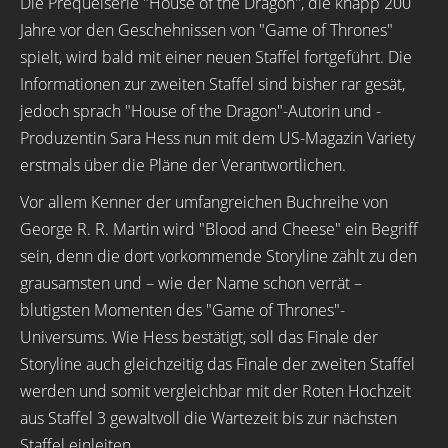
Die Prequelserie "House of the Dragon", die knapp 200
Jahre vor den Geschehnissen von "Game of Thrones"
spielt, wird bald mit einer neuen Staffel fortgeführt. Die
Informationen zur zweiten Staffel sind bisher rar gesät,
jedoch sprach "House of the Dragon"-Autorin und -
Produzentin Sara Hess nun mit dem US-Magazin Variety
erstmals über die Pläne der Verantwortlichen.
Vor allem Kenner der umfangreichen Buchreihe von
George R. R. Martin wird "Blood and Cheese" ein Begriff
sein, denn die dort vorkommende Storyline zählt zu den
grausamsten und – wie der Name schon verrät –
blutigsten Momenten des "Game of Thrones"-
Universums. Wie Hess bestätigt, soll das Finale der
Storyline auch gleichzeitig das Finale der zweiten Staffel
werden und somit vergleichbar mit der Roten Hochzeit
aus Staffel 3 gewaltvoll die Wartezeit bis zur nächsten
Staffel einleiten.