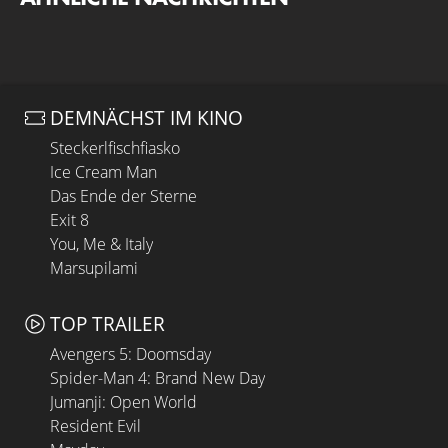
DEMNÄCHST IM KINO
Steckerlfischfiasko
Ice Cream Man
Das Ende der Sterne
Exit 8
You, Me & Italy
Marsupilami
TOP TRAILER
Avengers 5: Doomsday
Spider-Man 4: Brand New Day
Jumanji: Open World
Resident Evil