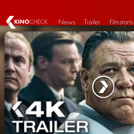
News
Trailer
Filmstarts
KINO
CHECK