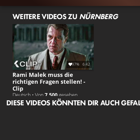
WEITERE VIDEOS ZU
NÜRNBERG
97%
6:42
Rami Malek muss die
richtigen Fragen stellen! -
Clip
Deutsch • Von
7.500
gesehen
DIESE VIDEOS KÖNNTEN DIR AUCH GEFA