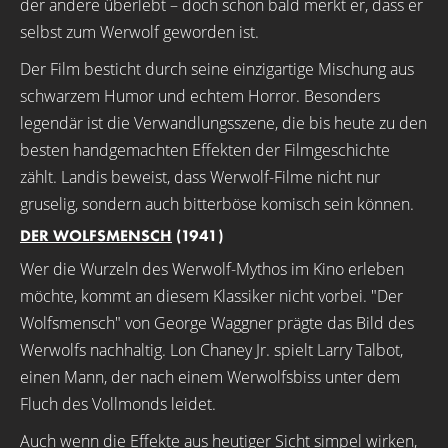
der andere überlebt – doch schon bald merkt er, dass er
selbst zum Werwolf geworden ist.
Der Film besticht durch seine einzigartige Mischung aus
schwarzem Humor und echtem Horror. Besonders
legendär ist die Verwandlungsszene, die bis heute zu den
besten handgemachten Effekten der Filmgeschichte
zählt. Landis beweist, dass Werwolf-Filme nicht nur
gruselig, sondern auch bitterböse komisch sein können.
DER WOLFSMENSCH
(1941)
Wer die Wurzeln des Werwolf-Mythos im Kino erleben
möchte, kommt an diesem Klassiker nicht vorbei. "Der
Wolfsmensch" von George Waggner prägte das Bild des
Werwolfs nachhaltig. Lon Chaney Jr. spielt Larry Talbot,
einen Mann, der nach einem Werwolfsbiss unter dem
Fluch des Vollmonds leidet.
Auch wenn die Effekte aus heutiger Sicht simpel wirken,