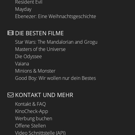
Resident Evil
Mayday
Ebenezer: Eine Weihnachtsgeschichte
DIE BESTEN FILME
Star Wars: The Mandalorian and Grogu
Masters of the Universe
Die Odyssee
Vaiana
Minions & Monster
Good Boy: Wir wollen nur dein Bestes
KONTAKT UND MEHR
Kontakt & FAQ
KinoCheck-App
Werbung buchen
Offene Stellen
Video Schnittstelle (API)