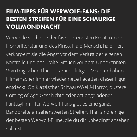
FILM-TIPPS FÜR WERWOLF-FANS: DIE
BESTEN STREIFEN FÜR EINE SCHAURIGE
VOLLMONDNACHT
Werwölfe sind eine der faszinierendsten Kreaturen der
Horrorliteratur und des Kinos. Halb Mensch, halb Tier,
verkörpern sie die Angst vor dem Verlust der eigenen
Kontrolle und das uralte Grauen vor dem Unbekannten.
Vom tragischen Fluch bis zum blutigen Monster haben
Filmemacher immer wieder neue Facetten dieser Figur
entdeckt. Ob klassischer Schwarz-Weiß-Horror, düstere
Coming-of-Age-Geschichte oder actiongeladener
Fantasyfilm – für Werwolf-Fans gibt es eine ganze
Bandbreite an sehenswerten Streifen. Hier sind einige
der besten Werwolf-Filme, die du dir unbedingt ansehen
solltest.