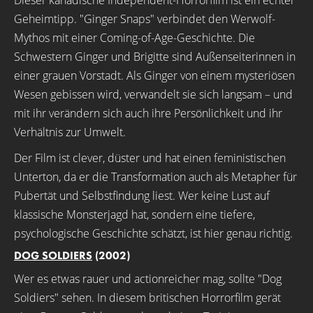
Geheimtipp. "Ginger Snaps" verbindet den Werwolf-
Mythos mit einer Coming-of-Age-Geschichte. Die
Schwestern Ginger und Brigitte sind Außenseiterinnen in
einer grauen Vorstadt. Als Ginger von einem mysteriösen
Wesen gebissen wird, verwandelt sie sich langsam – und
mit ihr verändern sich auch ihre Persönlichkeit und ihr
Verhältnis zur Umwelt.
Der Film ist clever, düster und hat einen feministischen
Unterton, da er die Transformation auch als Metapher für
Pubertät und Selbstfindung liest. Wer keine Lust auf
klassische Monsterjagd hat, sondern eine tiefere,
psychologische Geschichte schätzt, ist hier genau richtig.
DOG SOLDIERS
(2002)
Wer es etwas rauer und actionreicher mag, sollte "Dog
Soldiers" sehen. In diesem britischen Horrorfilm gerät