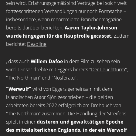
sein wird. Erfahrungsgemäß sind Verträge bei solch weit
fortgeschrittenen Verhandlungen nur noch Formsache –
insbesondere, wenn renommierte Branchenmagazine
bereits darüber berichten.
Aaron Taylor-Johnson
wurde hingegen für die Hauptrolle gecastet.
Zudem
berichtet
Deadline
, dass auch
Willem Dafoe
in dem Film zu sehen sein
wird. Dieser drehte mit Eggers bereits "
Der Leuchtturm
",
"The Northman" und "Nosferatu".
"Werwulf"
wird von Eggers gemeinsam mit dem
isländischen Autor Sjón geschrieben – die beiden
arbeiteten bereits 2022 erfolgreich am Drehbuch von
"
The Northman
" zusammen. Die Handlung der Streifens
spielt in einer
düsteren und gewalttätigen Epoche
des mittelalterlichen Englands, in der ein Werwolf