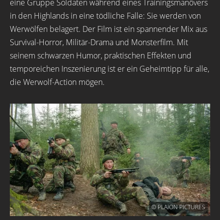
eine Gruppe Soldaten während eines Trainingsmanövers
in den Highlands in eine tödliche Falle: Sie werden von
Werwölfen belagert. Der Film ist ein spannender Mix aus
Survival-Horror, Militär-Drama und Monsterfilm. Mit
seinem schwarzen Humor, praktischen Effekten und
temporeichen Inszenierung ist er ein Geheimtipp für alle,
die Werwolf-Action mögen.
© PLAION PICTURES