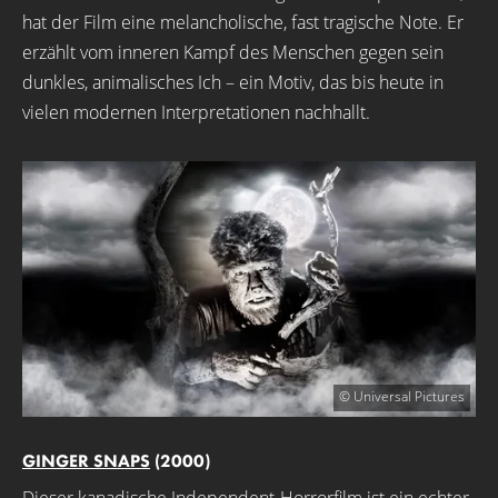
hat der Film eine melancholische, fast tragische Note. Er
erzählt vom inneren Kampf des Menschen gegen sein
dunkles, animalisches Ich – ein Motiv, das bis heute in
vielen modernen Interpretationen nachhallt.
© Universal Pictures
GINGER SNAPS
(2000)
Dieser kanadische Independent-Horrorfilm ist ein echter