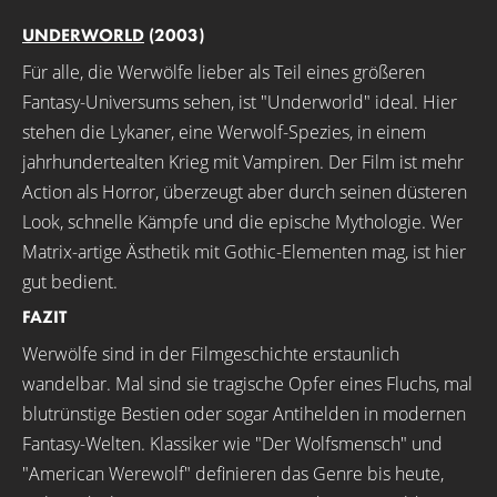
UNDERWORLD
(2003)
Für alle, die Werwölfe lieber als Teil eines größeren
Fantasy-Universums sehen, ist "Underworld" ideal. Hier
stehen die Lykaner, eine Werwolf-Spezies, in einem
jahrhundertealten Krieg mit Vampiren. Der Film ist mehr
Action als Horror, überzeugt aber durch seinen düsteren
Look, schnelle Kämpfe und die epische Mythologie. Wer
Matrix-artige Ästhetik mit Gothic-Elementen mag, ist hier
gut bedient.
FAZIT
Werwölfe sind in der Filmgeschichte erstaunlich
wandelbar. Mal sind sie tragische Opfer eines Fluchs, mal
blutrünstige Bestien oder sogar Antihelden in modernen
Fantasy-Welten. Klassiker wie "Der Wolfsmensch" und
"American Werewolf" definieren das Genre bis heute,