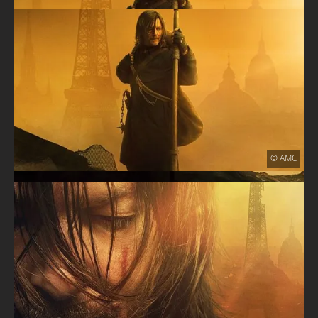
© AMC