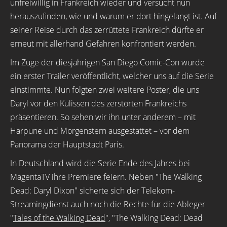
unfreiwillig in Frankreich wieder und versucht nun
herauszufinden, wie und warum er dort hingelangt ist. Auf
seiner Reise durch das zerrüttete Frankreich dürfte er
erneut mit allerhand Gefahren konfrontiert werden.
Im Zuge der diesjährigen San Diego Comic-Con wurde
ein erster Trailer veröffentlicht, welcher uns auf die Serie
einstimmte. Nun folgten zwei weitere Poster, die uns
Daryl vor den Kulissen des zerstörten Frankreichs
präsentieren. So sehen wir ihn unter anderem – mit
Harpune und Morgenstern ausgestattet – vor dem
Panorama der Hauptstadt Paris.
In Deutschland wird die Serie Ende des Jahres bei
MagentaTV ihre Premiere feiern. Neben "The Walking
Dead: Daryl Dixon" sicherte sich der Telekom-
Streamingdienst auch noch die Rechte für die Ableger
"
Tales of the Walking Dead
", "The Walking Dead: Dead