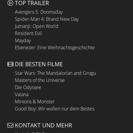
TOP TRAILER
Avengers 5: Doomsday
Spider-Man 4: Brand New Day
Jumanji: Open World
Resident Evil
Mayday
Ebenezer: Eine Weihnachtsgeschichte
DIE BESTEN FILME
Star Wars: The Mandalorian and Grogu
Masters of the Universe
Die Odyssee
Vaiana
Minions & Monster
Good Boy: Wir wollen nur dein Bestes
KONTAKT UND MEHR