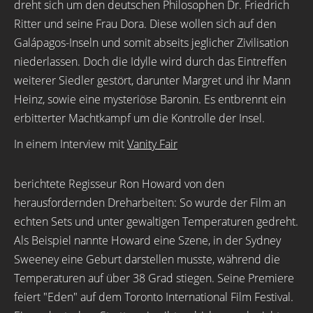
dreht sich um den deutschen Philosophen Dr. Friedrich
Ritter und seine Frau Dora. Diese wollen sich auf den
Galápagos-Inseln und somit abseits jeglicher Zivilisation
niederlassen. Doch die Idylle wird durch das Eintreffen
weiterer Siedler gestört, darunter Margret und ihr Mann
Heinz, sowie eine mysteriöse Baronin. Es entbrennt ein
erbitterter Machtkampf um die Kontrolle der Insel.
In einem Interview mit
Vanity Fair
berichtete Regisseur Ron Howard von den
herausfordernden Dreharbeiten: So wurde der Film an
echten Sets und unter gewaltigen Temperaturen gedreht.
Als Beispiel nannte Howard eine Szene, in der Sydney
Sweeney eine Geburt darstellen musste, während die
Temperaturen auf über 38 Grad stiegen. Seine Premiere
feiert "Eden" auf dem Toronto International Film Festival.