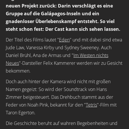
neuen Projekt zurück: Darin verschlägt es eine
Gruppe auf die Galápagos-Inseln und ein
gnadenloser Überlebenskampf entsteht. So viel
steht schon fest: Der Cast kann sich sehen lassen.
Der Titel des Films lautet "
Eden
" und mit dabei sind etwa
Jude Law, Vanessa Kirby und Sydney Sweeney. Auch
Daniel Brühl, Ana de Armas und "
Im Westen nichts
Neues
"-Darsteller Felix Kammerer werden wir zu Gesicht
bekommen.
Doch auch hinter der Kamera wird nicht mit großen
Namen gegeizt: So wird der Soundtrack von Hans
Zimmer beigesteuert. Das Drehbuch stammt aus der
Feder von Noah Pink, bekannt für den "
Tetris
"-Film mit
Taron Egerton.
Die Geschichte beruht auf wahren Begebenheiten und