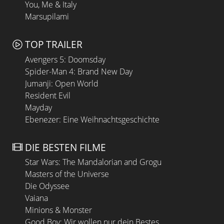
You, Me & Italy
Marsupilami
TOP TRAILER
Avengers 5: Doomsday
Spider-Man 4: Brand New Day
Jumanji: Open World
Resident Evil
Mayday
Ebenezer: Eine Weihnachtsgeschichte
DIE BESTEN FILME
Star Wars: The Mandalorian and Grogu
Masters of the Universe
Die Odyssee
Vaiana
Minions & Monster
Good Boy: Wir wollen nur dein Bestes