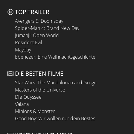
TOP TRAILER
Avengers 5: Doomsday
Spider-Man 4: Brand New Day
Jumanji: Open World
Resident Evil
Mayday
Ebenezer: Eine Weihnachtsgeschichte
DIE BESTEN FILME
Star Wars: The Mandalorian and Grogu
Masters of the Universe
Die Odyssee
Vaiana
Minions & Monster
Good Boy: Wir wollen nur dein Bestes