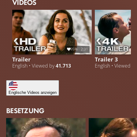
VIDEOS
95%
2:31
Trailer
Trailer 3
English • Viewed by
41.713
English • Viewed b
Englische Videos anzeigen
BESETZUNG