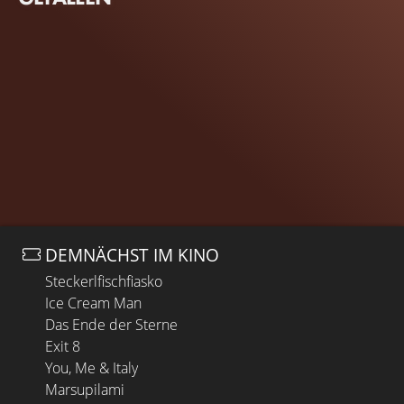
DEMNÄCHST IM KINO
Steckerlfischfiasko
Ice Cream Man
Das Ende der Sterne
Exit 8
You, Me & Italy
Marsupilami