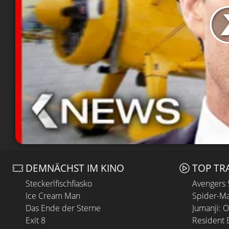
DEMNÄCHST IM KINO
TOP TR
Steckerlfischfiasko
Avengers
Ice Cream Man
Spider-Ma
Das Ende der Sterne
Jumanji: 
Exit 8
Resident E