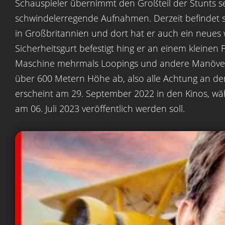
Schauspieler übernimmt den Großteil der Stunts s
schwindelerregende Aufnahmen. Derzeit befindet si
in Großbritannien und dort hat er auch ein neues
Sicherheitsgurt befestigt hing er an einem kleinen 
Maschine mehrmals Loopings und andere Manöver du
über 600 Metern Höhe ab, also alle Achtung an den
erscheint am 29. September 2022 in den Kinos, wäh
am 06. Juli 2023 veröffentlich werden soll.