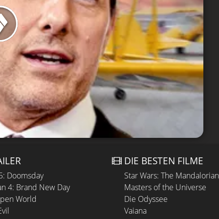
AILER
DIE BESTEN FILME
 5: Doomsday
Star Wars: The Mandaloria
n 4: Brand New Day
Masters of the Universe
Open World
Die Odyssee
vil
Vaiana