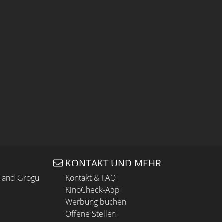
KONTAKT UND MEHR
n and Grogu
Kontakt & FAQ
KinoCheck-App
Werbung buchen
Offene Stellen