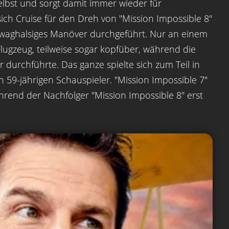
elbst und sorgt damit immer wieder für
ch Cruise für den Dreh von "Mission Impossible 8"
 waghalsiges Manöver durchgeführt. Nur an einem
Flugzeug, teilweise sogar kopfüber, während die
rchführte. Das ganze spielte sich zum Teil in
 59-jährigen Schauspieler. "Mission Impossible 7"
rend der Nachfolger "Mission Impossible 8" erst