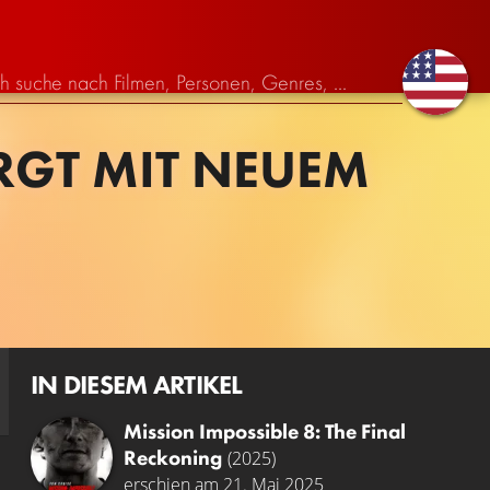
RGT MIT NEUEM
IN DIESEM ARTIKEL
Mission Impossible 8: The Final
Reckoning
(2025)
erschien am 21. Mai 2025