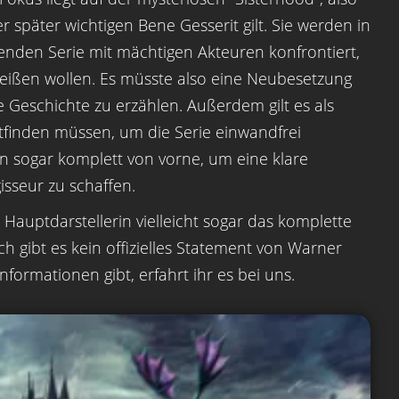
 später wichtigen Bene Gesserit gilt. Sie werden in
lenden Serie mit mächtigen Akteuren konfrontiert,
reißen wollen. Es müsste also eine Neubesetzung
Geschichte zu erzählen. Außerdem gilt es als
tfinden müssen, um die Serie einwandfrei
n sogar komplett von vorne, um eine klare
sseur zu schaffen.
 Hauptdarstellerin vielleicht sogar das komplette
h gibt es kein offizielles Statement von Warner
formationen gibt, erfahrt ihr es bei uns.