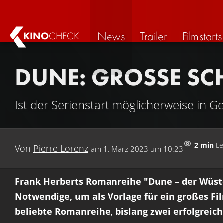
News
Trailer
Filmstarts
KINO
CHECK
DUNE: GROSSE SCH
Ist der Serienstart möglicherweise in G
2 min
Le
Von
Pierre Lorenz
am
1. März 2023 um 10:23
Frank Herberts Romanreihe "Dune – der Wüsten
Notwendige, um als Vorlage für ein großes Fil
beliebte Romanreihe, bislang zwei erfolgreic