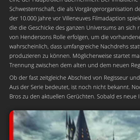
Schwesternschaft, die als Vorgängerorganisation der
der 10.000 Jahre vor Villeneuves Filmadaption spie
die die Geschicke des ganzen Universums an sich 
von Hendersons Rolle erfolgen, um die vorhandene 
wahrscheinlich, dass umfangreiche Nachdrehs stat
produzieren zu können. Möglicherweise startet ma
Trennung zwischen dem alten und dem neuen Regi
Ob der fast zeitgleiche Abschied von Regisseur und
Aus der Serie bedeutet, ist noch nicht bekannt. Noc
Bros zu den aktuellen Gerüchten. Sobald es neue In