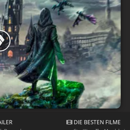
AILER
DIE BESTEN FILME