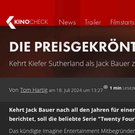
News
Trailer
Filmstarts
KINO
CHECK
DIE PREISGEKRÖNT
Kehrt Kiefer Sutherland als Jack Bauer 
1 min
Leseze
Von
Tom Hartig
am
18. Juli 2024 um 13:27
Kehrt Jack Bauer nach all den Jahren für eine
berichtet, soll die beliebte Serie "Twenty Fou
Das kündigte Imagine Entertainment Mitbegründer 