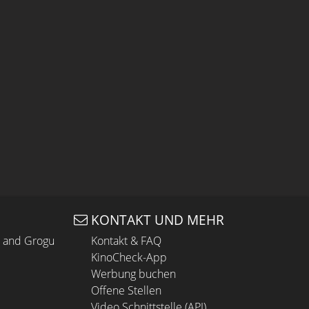
KONTAKT UND MEHR
n and Grogu
Kontakt & FAQ
KinoCheck-App
Werbung buchen
Offene Stellen
Video Schnittstelle (API)