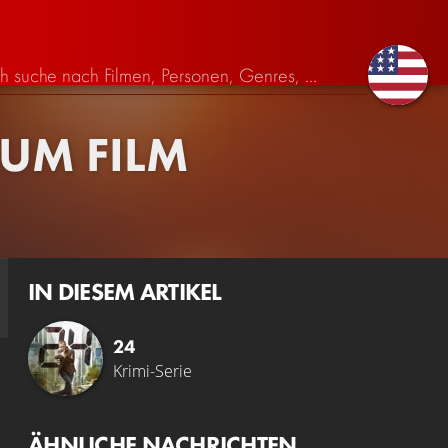
ZUM FILM
IN DIESEM ARTIKEL
24
Krimi-Serie
ÄHNLICHE NACHRICHTEN