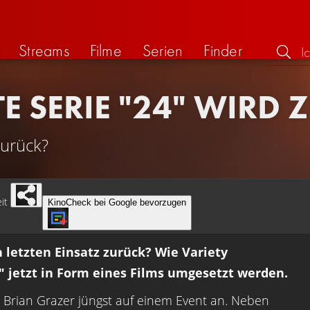
Streams
Filme
Serien
Finder
E SERIE "24" WIRD 
zurück?
it
KinoCheck bei Google bevorzugen
n letzten Einsatz zurück? Wie Variety
r" jetzt in Form eines Films umgesetzt werden.
Brian Grazer jüngst auf einem Event an. Neben