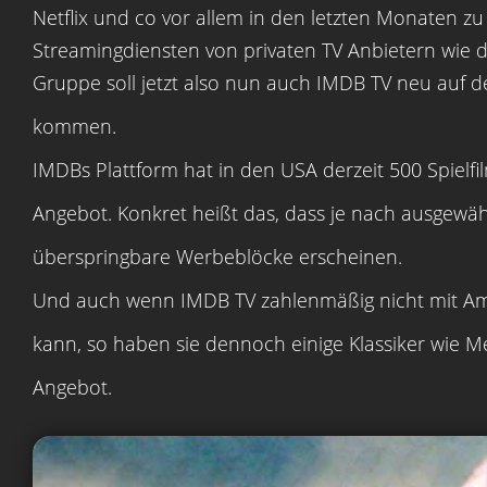
Netflix und co vor allem in den letzten Monaten z
Streamingdiensten von privaten TV Anbietern wie d
Gruppe soll jetzt also nun auch IMDB TV neu auf 
kommen.
IMDBs Plattform hat in den USA derzeit 500 Spielf
Angebot. Konkret heißt das, dass je nach ausgewähl
überspringbare Werbeblöcke erscheinen.
Und auch wenn IMDB TV zahlenmäßig nicht mit Ama
kann, so haben sie dennoch einige Klassiker wie 
Angebot.