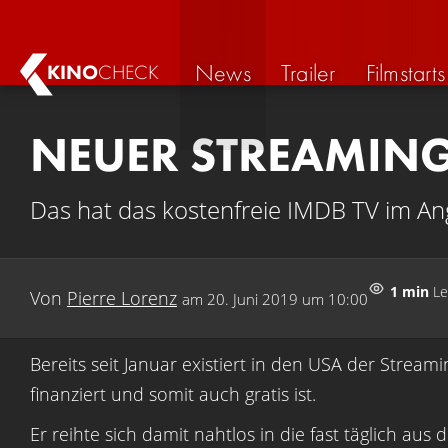
News
Trailer
Filmstarts
KINO
CHECK
NEUER STREAMING
Das hat das kostenfreie IMDB TV im A
1 min
Le
Von
Pierre Lorenz
am
20. Juni 2019 um 10:00
Bereits seit Januar existiert in den USA der Stre
finanziert und somit auch gratis ist.
Er reihte sich damit nahtlos in die fast täglich a