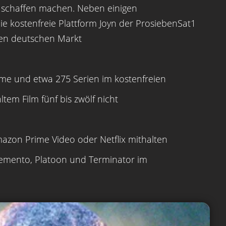
u schaffen machen. Neben einigen
ie kostenfreie Plattform Joyn der ProsiebenSat1
den deutschen Markt
ilme und etwa 275 Serien im kostenfreien
tem Film fünf bis zwölf nicht
zon Prime Video oder Netflix mithalten
Memento, Platoon und Terminator im