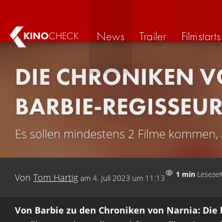
News
Trailer
Filmstarts
KINO
CHECK
DIE CHRONIKEN V
BARBIE-REGISSEU
Es sollen mindestens 2 Filme kommen, a
1 min
Lesezei
Von
Tom Hartig
am
4. Juli 2023 um 11:13
Von Barbie zu den Chroniken von Narnia: Die 