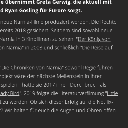
gie übernimmt Greta Gerwig, die aktuell mit
 Ryan Gosling für Furore sorgt.
 neue Narnia-Filme produziert werden. Die Rechte
 bereits 2018 gesichert. Seitdem sind sowohl neue
Narnia in 3 Kinofilmen zu sehen: "
Der König von
von Narnia
" in 2008 und schließlich "
Die Reise auf
 "Die Chroniken von Narnia" sowohl Regie führen
jekt wäre der nächste Meilenstein in ihrer
uspielerin hatte sie 2017 ihren Durchbruch als
Lady Bird
". 2019 folgte die Literaturverfilmung "
Little
it zu werden. Ob sich dieser Erfolg auf die Netflix-
? Wir halten für euch die Augen und Ohren offen,