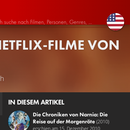
ETFLIX-FILME VON
ch
IN DIESEM ARTIKEL
Die Chroniken von Narnia: Die
Reise auf der Morgenröte
(2010)
erschien am 15. Dezember 2010