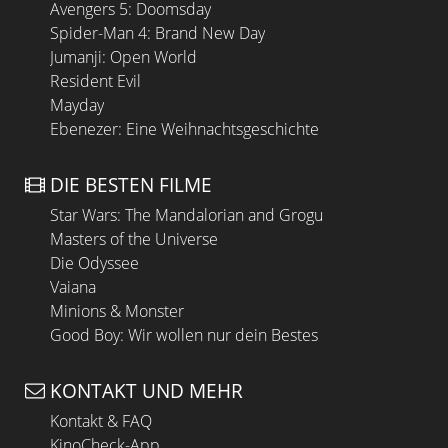
Avengers 5: Doomsday
Spider-Man 4: Brand New Day
Jumanji: Open World
Resident Evil
Mayday
Ebenezer: Eine Weihnachtsgeschichte
DIE BESTEN FILME
Star Wars: The Mandalorian and Grogu
Masters of the Universe
Die Odyssee
Vaiana
Minions & Monster
Good Boy: Wir wollen nur dein Bestes
KONTAKT UND MEHR
Kontakt & FAQ
KinoCheck-App