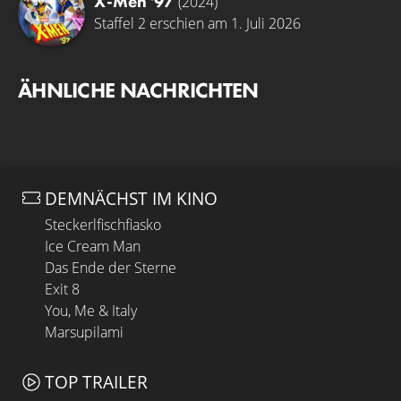
X-Men '97
(2024)
Staffel 2 erschien am 1. Juli 2026
ÄHNLICHE NACHRICHTEN
DEMNÄCHST IM KINO
Steckerlfischfiasko
Ice Cream Man
Das Ende der Sterne
Exit 8
You, Me & Italy
Marsupilami
TOP TRAILER