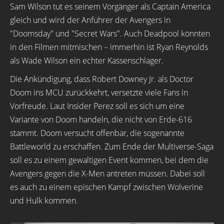
Sam Wilson tut es seinem Vorgänger als Captain America
gleich und wird der Anführer der Avengers in
"Doomsday" und "Secret Wars". Auch Deadpool könnten
in den Filmen mitmischen – immerhin ist Ryan Reynolds
als Wade Wilson ein echter Kassenschlager.
Die Ankündigung, dass Robert Downey Jr. als Doctor
Doom ins MCU zurückkehrt, versetzte viele Fans in
Vorfreude. Laut Insider Perez soll es sich um eine
Variante von Doom handeln, die nicht von Erde-616
stammt. Doom versucht offenbar, die sogenannte
Battleworld zu erschaffen. Zum Ende der Multiverse-Saga
soll es zu einem gewaltigen Event kommen, bei dem die
Avengers gegen die X-Men antreten müssen. Dabei soll
es auch zu einem epischen Kampf zwischen Wolverine
und Hulk kommen.