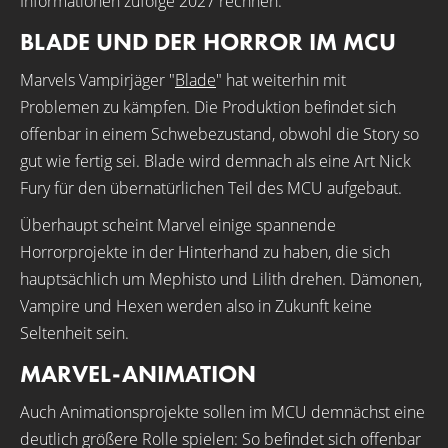
Informationen zufolge 2027 rechnen.
BLADE UND DER HORROR IM MCU
Marvels Vampirjäger "
Blade
" hat weiterhin mit
Problemen zu kämpfen. Die Produktion befindet sich
offenbar in einem Schwebezustand, obwohl die Story so
gut wie fertig sei. Blade wird demnach als eine Art Nick
Fury für den übernatürlichen Teil des MCU aufgebaut.
Überhaupt scheint Marvel einige spannende
Horrorprojekte in der Hinterhand zu haben, die sich
hauptsächlich um Mephisto und Lilith drehen. Dämonen,
Vampire und Hexen werden also in Zukunft keine
Seltenheit sein.
MARVEL-ANIMATION
Auch Animationsprojekte sollen im MCU demnächst eine
deutlich größere Rolle spielen: So befindet sich offenbar