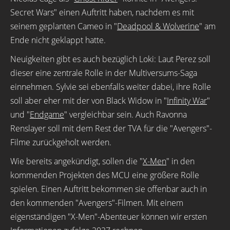
Secret Wars" einen Auftritt haben, nachdem es mit
seinem geplanten Cameo in "
Deadpool & Wolverine
" am
Ende nicht geklappt hatte.
Neuigkeiten gibt es auch bezüglich Loki: Laut Perez soll
dieser eine zentrale Rolle in der Multiversums-Saga
einnehmen. Sylvie sei ebenfalls weiter dabei, ihre Rolle
soll aber eher mit der von Black Widow in "
Infinity War
"
und "
Endgame
" vergleichbar sein. Auch Ravonna
Renslayer soll mit dem Rest der TVA für die "Avengers"-
Filme zurückgeholt werden.
Wie bereits angekündigt, sollen die "
X-Men
" in den
kommenden Projekten des MCU eine größere Rolle
spielen. Einen Auftritt bekommen sie offenbar auch in
den kommenden "Avengers"-Filmen. Mit einem
eigenständigen "X-Men"-Abenteuer können wir ersten