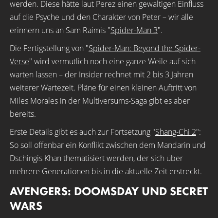
werden. Diese hätte laut Perez einen gewaltigen Einfluss
auf die Psyche und den Charakter von Peter – wir alle
erinnern uns an Sam Raimis "
Spider-Man 3
".
Die Fertigstellung von "
Spider-Man: Beyond the Spider-
Verse
" wird vermutlich noch eine ganze Weile auf sich
warten lassen – der Insider rechnet mit 2 bis 3 Jahren
weiterer Wartezeit. Pläne für einen kleinen Auftritt von
Miles Morales in der Multiversums-Saga gibt es aber
bereits.
Erste Details gibt es auch zur Fortsetzung "
Shang-Chi 2
":
So soll offenbar ein Konflikt zwischen dem Mandarin und
Dschingis Khan thematisiert werden, der sich über
mehrere Generationen bis in die aktuelle Zeit erstreckt.
AVENGERS: DOOMSDAY UND SECRET
WARS