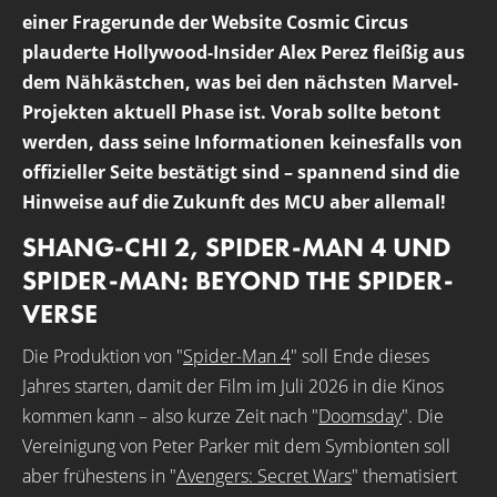
einer Fragerunde der Website Cosmic Circus
plauderte Hollywood-Insider Alex Perez fleißig aus
dem Nähkästchen, was bei den nächsten Marvel-
Projekten aktuell Phase ist. Vorab sollte betont
werden, dass seine Informationen keinesfalls von
offizieller Seite bestätigt sind – spannend sind die
Hinweise auf die Zukunft des MCU aber allemal!
SHANG-CHI 2, SPIDER-MAN 4 UND
SPIDER-MAN: BEYOND THE SPIDER-
VERSE
Die Produktion von "
Spider-Man 4
" soll Ende dieses
Jahres starten, damit der Film im Juli 2026 in die Kinos
kommen kann – also kurze Zeit nach "
Doomsday
". Die
Vereinigung von Peter Parker mit dem Symbionten soll
aber frühestens in "
Avengers: Secret Wars
" thematisiert