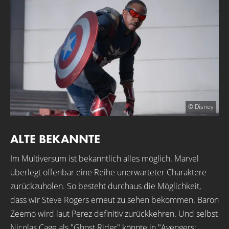
© Disney
ALTE BEKANNTE
Im Multiversum ist bekanntlich alles möglich. Marvel
überlegt offenbar eine Reihe unerwarteter Charaktere
zurückzuholen. So besteht durchaus die Möglichkeit,
dass wir Steve Rogers erneut zu sehen bekommen. Baron
Zeemo wird laut Perez definitiv zurückkehren. Und selbst
Nicolas Cage als "
Ghost Rider
" könnte in "Avengers: