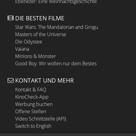
Ebenezer: Eine Weihnachtsgeschichte
DIE BESTEN FILME
Star Wars: The Mandalorian and Grogu
Masters of the Universe
Die Odyssee
Vaiana
Minions & Monster
Good Boy: Wir wollen nur dein Bestes
KONTAKT UND MEHR
Kontakt & FAQ
KinoCheck-App
Werbung buchen
Offene Stellen
Video Schnittstelle (API)
Switch to English