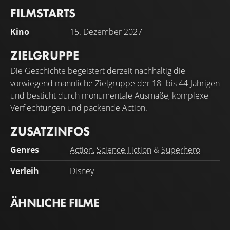
über die Zukunft d
FILMSTARTS
Kino
15. Dezember 2027
ZIELGRUPPE
Die Geschichte begeistert derzeit nachhaltig die
vorwiegend männliche Zielgruppe der 18- bis 44-Jährigen
und besticht durch monumentale Ausmaße, komplexe
Verflechtungen und packende Action.
ZUSATZINFOS
Genres
Action
,
Science Fiction
&
Superhero
Verleih
Disney
ÄHNLICHE FILME