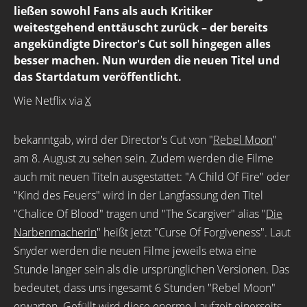
ließen sowohl Fans als auch Kritiker
weitestgehend enttäuscht zurück – der bereits
angekündigte Director's Cut soll hingegen alles
besser machen. Nun wurden die neuen Titel und
das Startdatum veröffentlicht.
Wie Netflix via
X
bekanntgab, wird der Director's Cut von "
Rebel Moon
"
am 8. August zu sehen sein. Zudem werden die Filme
auch mit neuen Titeln ausgestattet: "A Child Of Fire" oder
"Kind des Feuers" wird in der Langfassung den Titel
"Chalice Of Blood" tragen und "The Scargiver" alias "
Die
Narbenmacherin
" heißt jetzt "Curse Of Forgiveness". Laut
Snyder werden die neuen Filme jeweils etwa eine
Stunde länger sein als die ursprünglichen Versionen. Das
bedeutet, dass uns ingesamt 6 Stunden "Rebel Moon"
erwarten. Gefüllt wird diese enorme Laufzeit einerseits