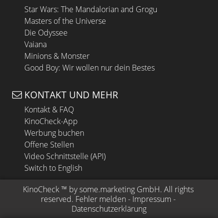
Star Wars: The Mandalorian and Grogu
Masters of the Universe
Die Odyssee
Vaiana
Minions & Monster
Good Boy: Wir wollen nur dein Bestes
KONTAKT UND MEHR
Kontakt & FAQ
KinoCheck-App
Werbung buchen
Offene Stellen
Video Schnittstelle (API)
Switch to English
KinoCheck
 ™ by 
some.marketing GmbH
. All rights 
reserved.
Fehler melden
 - 
Impressum
 - 
Datenschutzerklärung