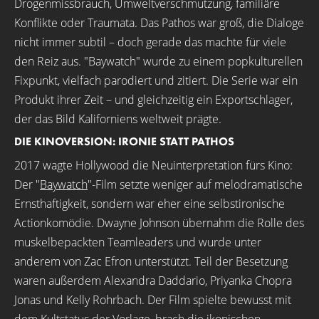
Drogenmissbrauch, Umweltverschmutzung, familiäre
Konflikte oder Traumata. Das Pathos war groß, die Dialoge
nicht immer subtil – doch gerade das machte für viele
den Reiz aus. "Baywatch" wurde zu einem popkulturellen
Fixpunkt, vielfach parodiert und zitiert. Die Serie war ein
Produkt ihrer Zeit – und gleichzeitig ein Exportschlager,
der das Bild Kaliforniens weltweit prägte.
DIE KINOVERSION: IRONIE STATT PATHOS
2017 wagte Hollywood die Neuinterpretation fürs Kino:
Der "
Baywatch
"-Film setzte weniger auf melodramatische
Ernsthaftigkeit, sondern war eher eine selbstironische
Actionkomödie. Dwayne Johnson übernahm die Rolle des
muskelbepackten Teamleaders und wurde unter
anderem von Zac Efron unterstützt. Teil der Besetzung
waren außerdem Alexandra Daddario, Priyanka Chopra
Jonas und Kelly Rohrbach. Der Film spielte bewusst mit