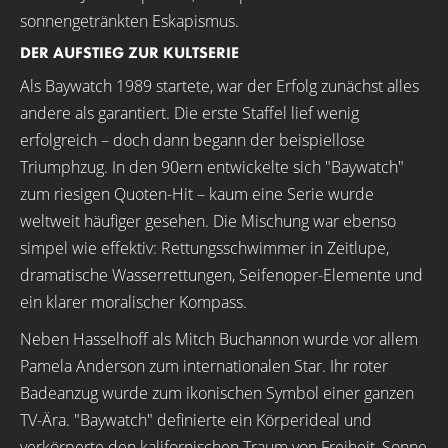
sonnengetränkten Eskapismus.
DER AUFSTIEG ZUR KULTSERIE
Als Baywatch 1989 startete, war der Erfolg zunächst alles
andere als garantiert. Die erste Staffel lief wenig
erfolgreich – doch dann begann der beispiellose
Triumphzug. In den 90ern entwickelte sich "Baywatch"
zum riesigen Quoten-Hit – kaum eine Serie wurde
weltweit häufiger gesehen. Die Mischung war ebenso
simpel wie effektiv: Rettungsschwimmer in Zeitlupe,
dramatische Wasserrettungen, Seifenoper-Elemente und
ein klarer moralischer Kompass.
Neben Hasselhoff als Mitch Buchannon wurde vor allem
Pamela Anderson zum internationalen Star. Ihr roter
Badeanzug wurde zum ikonischen Symbol einer ganzen
TV-Ära. "Baywatch" definierte ein Körperideal und
verkörperte den kalifornischen Traum von Freiheit, Sonne