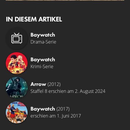
IN DIESEM ARTIKEL
Baywatch
Drama-Serie
Baywatch
Krimi-Serie
Arrow
(2012)
Staffel 8 erschien am 2. August 2024
Baywatch
(2017)
erschien am 1. Juni 2017