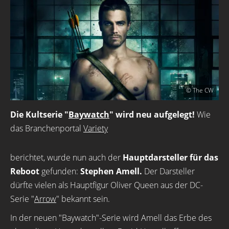
© The CW
Die Kultserie "
Baywatch
" wird neu aufgelegt!
Wie
das Branchenportal
Variety
berichtet, wurde nun auch der
Hauptdarsteller für das
Reboot
gefunden:
Stephen Amell.
Der Darsteller
dürfte vielen als Hauptfigur Oliver Queen aus der DC-
Serie "
Arrow
" bekannt sein.
In der neuen "Baywatch"-Serie wird Amell das Erbe des