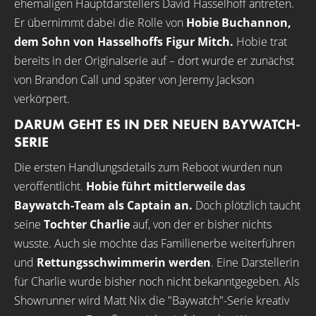
ehemaligen Hauptdarstellers David Hasselhoff antreten.
Er übernimmt dabei die Rolle von
Hobie Buchannon,
dem Sohn von Hasselhoffs Figur Mitch.
Hobie trat
bereits in der Originalserie auf – dort wurde er zunächst
von Brandon Call und später von Jeremy Jackson
verkörpert.
DARUM GEHT ES IN DER NEUEN BAYWATCH-
SERIE
Die ersten Handlungsdetails zum Reboot wurden nun
veröffentlicht.
Hobie führt mittlerweile das
Baywatch-Team als Captain an.
Doch plötzlich taucht
seine
Tochter Charlie
auf, von der er bisher nichts
wusste. Auch sie möchte das Familienerbe weiterführen
und
Rettungsschwimmerin werden
. Eine Darstellerin
für Charlie wurde bisher noch nicht bekanntgegeben. Als
Showrunner wird Matt Nix die "Baywatch"-Serie kreativ