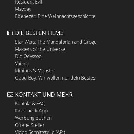
Resident Evil
Mayday
Ebenezer: Eine Weihnachtsgeschichte
DIE BESTEN FILME
Star Wars: The Mandalorian and Grogu
Masters of the Universe
Die Odyssee
Vaiana
Minions & Monster
Good Boy: Wir wollen nur dein Bestes
KONTAKT UND MEHR
Kontakt & FAQ
KinoCheck-App
Werbung buchen
Offene Stellen
Video Schnittstelle (API)