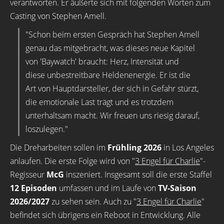
verantworten. Er äußerte sich mit folgenden Worten zum
Casting von Stephen Amell.
"Schon beim ersten Gespräch hat Stephen Amell
genau das mitgebracht, was dieses neue Kapitel
von 'Baywatch' braucht: Herz, Intensität und
diese unbestreitbare Heldenenergie. Er ist die
Art von Hauptdarsteller, der sich in Gefahr stürzt,
die emotionale Last trägt und es trotzdem
unterhaltsam macht. Wir freuen uns riesig darauf,
loszulegen."
Die Dreharbeiten sollen im
Frühling 2026
in Los Angeles
anlaufen. Die erste Folge wird von "
3 Engel für Charlie
"-
Regisseur
McG
inszeniert. Insgesamt soll die erste Staffel
12 Episoden
umfassen und im Laufe von
TV-Saison
2026/2027
zu sehen sein. Auch zu "
3 Engel für Charlie
"
befindet sich übrigens ein Reboot in Entwicklung. Alle