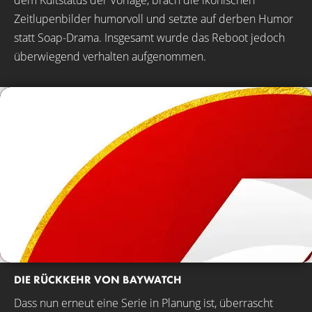
dem Kultstatus der Vorlage, brach die ikonischen
Zeitlupenbilder humorvoll und setzte auf derben Humor
statt Soap-Drama. Insgesamt wurde das Reboot jedoch
überwiegend verhalten aufgenommen.
DIE RÜCKKEHR VON BAYWATCH
Dass nun erneut eine Serie in Planung ist, überrascht