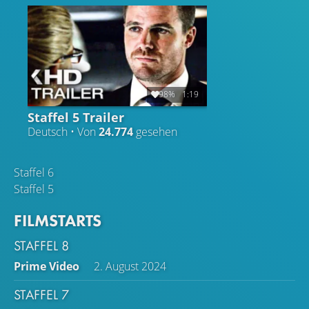
98%
1:19
Staffel 5 Trailer
Deutsch • Von
24.774
gesehen
Staffel 6
Staffel 5
FILMSTARTS
STAFFEL 8
Prime Video
2. August 2024
STAFFEL 7