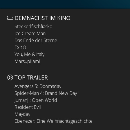
DEMNÄCHST IM KINO
Steckerlfischfiasko
Ice Cream Man
Das Ende der Sterne
Exit 8
You, Me & Italy
Marsupilami
TOP TRAILER
Avengers 5: Doomsday
Spider-Man 4: Brand New Day
Jumanji: Open World
Resident Evil
Mayday
Ebenezer: Eine Weihnachtsgeschichte