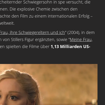
scheiternder Schwiegersohn in spe versucht, die
nnen. Die explosive Chemie zwischen den
achte den Film zu einem internationalen Erfolg –
eltweit.
rau, ihre Schwiegereltern und ich
" (2004), in dem
n von Stillers Figur ergänzten, sowie "
Meine Frau,
 spielten die Filme über
1,13 Milliarden US-