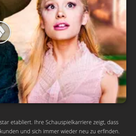
ar etabliert. Ihre Schauspielkarriere zeigt, dass
 erkunden und sich immer wieder neu zu erfinden.