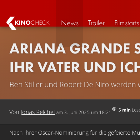
News
Trailer
Filmstarts
KINO
CHECK
ARIANA GRANDE ST
HR VATER UND ICH
Ben Stiller und Robert De Niro werden 
5 min
Lese
Von
Jonas Reichel
am
3. Juni 2025 um 18:21
Nach ihrer Oscar-Nominierung für die gefeierte Mus