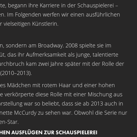
e, begann ihre Karriere in der Schauspielerei –
en. Im Folgenden werfen wir einen ausführlichen
 vielseitigen Künstlerin.
n, sondern am Broadway. 2008 spielte sie im
t, das ihr Aufmerksamkeit als junge, talentierte
urchbruch kam zwei Jahre später mit der Rolle der
 (2010–2013).
rehtes Mädchen mit rotem Haar und einer hohen
e verkörperte diese Rolle mit einer Mischung aus
stellung war so beliebt, dass sie ab 2013 auch in
ennette McCurdy zu sehen war. Obwohl die Serie nur
en-Star.
CHEN AUSFLÜGEN ZUR SCHAUSPIELEREI