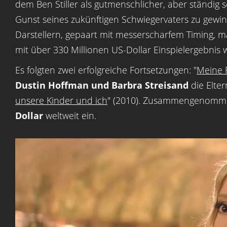
dem Ben Stiller als gutmenschlicher, aber ständig 
Gunst seines zukünftigen Schwiegervaters zu gewi
Darstellern, gepaart mit messerscharfem Timing, m
mit über 330 Millionen US-Dollar Einspielergebnis w
Es folgten zwei erfolgreiche Fortsetzungen: "
Meine F
Dustin Hoffman und Barbra Streisand
die Elter
unsere Kinder und ich
" (2010). Zusammengenommen
Dollar
weltweit ein.