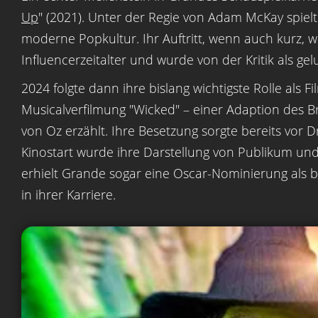
Up
" (2021). Unter der Regie von Adam McKay spielte
moderne Popkultur. Ihr Auftritt, wenn auch kurz, w
Influencerzeitalter und wurde von der Kritik als ge
2024 folgte dann ihre bislang wichtigste Rolle als F
Musicalverfilmung "Wicked" – einer Adaption des 
von Oz erzählt. Ihre Besetzung sorgte bereits vor
Kinostart wurde ihre Darstellung von Publikum und 
erhielt Grande sogar eine Oscar-Nominierung als b
in ihrer Karriere.