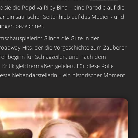
 sie die Popdiva Riley Bina – eine Parodie auf die
ar ein satirischer Seitenhieb auf das Medien- und
lungen bezeichnet.
ilmschauspielerin: Glinda die Gute in der
Broadway-Hits, der die Vorgeschichte zum Zauberer
 Drehbeginn für Schlagzeilen, und nach dem
Kritik gleichermaßen gefeiert. Für diese Rolle
este Nebendarstellerin – ein historischer Moment