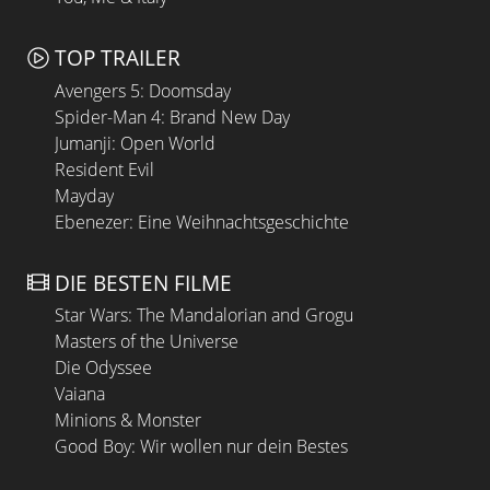
TOP TRAILER
Avengers 5: Doomsday
Spider-Man 4: Brand New Day
Jumanji: Open World
Resident Evil
Mayday
Ebenezer: Eine Weihnachtsgeschichte
DIE BESTEN FILME
Star Wars: The Mandalorian and Grogu
Masters of the Universe
Die Odyssee
Vaiana
Minions & Monster
Good Boy: Wir wollen nur dein Bestes