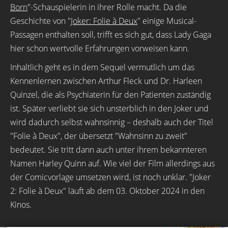
Born
"-Schauspielerin in ihrer Rolle macht. Da die
Geschichte von "
Joker: Folie à Deux
" einige Musical-
Passagen enthalten soll, trifft es sich gut, dass Lady Gaga
hier schon wertvolle Erfahrungen vorweisen kann.
Inhaltlich geht es in dem Sequel vermutlich um das
Kennenlernen zwischen Arthur Fleck und Dr. Harleen
Quinzel, die als Psychiaterin für den Patienten zuständig
ist. Später verliebt sie sich unsterblich in den Joker und
wird dadurch selbst wahnsinnig – deshalb auch der Titel
"Folie à Deux", der übersetzt "Wahnsinn zu zweit"
bedeutet. Sie tritt dann auch unter ihrem bekannteren
Namen Harley Quinn auf. Wie viel der Film allerdings aus
der Comicvorlage umsetzen wird, ist noch unklar. "Joker
2: Folie à Deux" läuft ab dem 03. Oktober 2024 in den
Kinos.