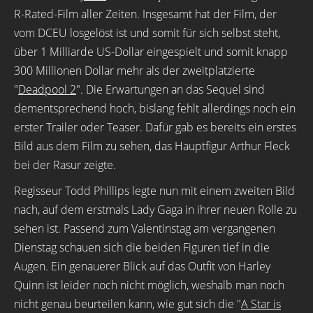
R-Rated-Film aller Zeiten. Insgesamt hat der Film, der
vom DCEU losgelöst ist und somit für sich selbst steht,
über 1 Milliarde US-Dollar eingespielt und somit knapp
300 Millionen Dollar mehr als der zweitplatzierte
"
Deadpool 2
". Die Erwartungen an das Sequel sind
dementsprechend hoch, bislang fehlt allerdings noch ein
erster Trailer oder Teaser. Dafür gab es bereits ein erstes
Bild aus dem Film zu sehen, das Hauptfigur Arthur Fleck
bei der Rasur zeigte.
Regisseur Todd Phillips legte nun mit einem zweiten Bild
nach, auf dem erstmals Lady Gaga in ihrer neuen Rolle zu
sehen ist. Passend zum Valentinstag am vergangenen
Dienstag schauen sich die beiden Figuren tief in die
Augen. Ein genauerer Blick auf das Outfit von Harley
Quinn ist leider noch nicht möglich, weshalb man noch
nicht genau beurteilen kann, wie gut sich die "
A Star is