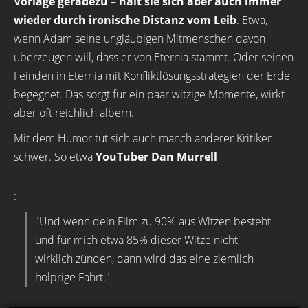
Vorlage geradezu – hält sie sich aber auch immer
wieder durch ironische Distanz vom Leib
. Etwa,
wenn Adam seine ungläubigen Mitmenschen davon
überzeugen will, dass er von Eternia stammt. Oder seinen
Feinden in Eternia mit Konfliktlösungsstrategien der Erde
begegnet. Das sorgt für ein paar witzige Momente, wirkt
aber oft reichlich albern.
Mit dem Humor tut sich auch manch anderer Kritiker
schwer. So etwa
YouTuber Dan Murrell
:
"Und wenn dein Film zu 90% aus Witzen besteht
und für mich etwa 85% dieser Witze nicht
wirklich zünden, dann wird das eine ziemlich
holprige Fahrt."