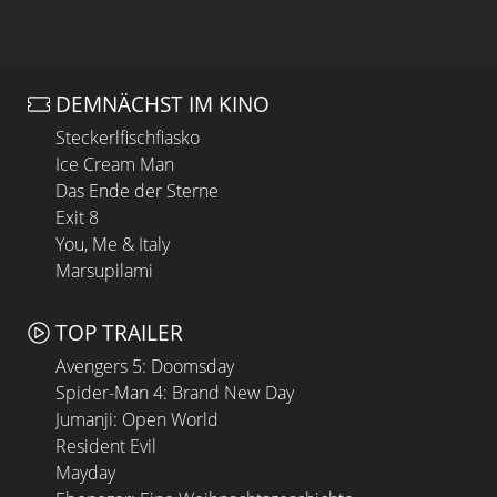
DEMNÄCHST IM KINO
Steckerlfischfiasko
Ice Cream Man
Das Ende der Sterne
Exit 8
You, Me & Italy
Marsupilami
TOP TRAILER
Avengers 5: Doomsday
Spider-Man 4: Brand New Day
Jumanji: Open World
Resident Evil
Mayday