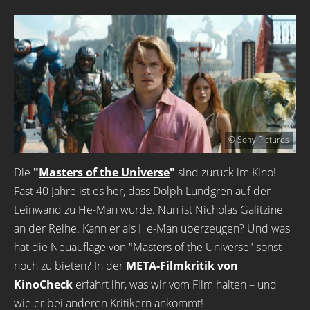
© Sony Pictures
Die
"
Masters of the Universe
"
sind zurück im Kino!
Fast 40 Jahre ist es her, dass Dolph Lundgren auf der
Leinwand zu He-Man wurde. Nun ist Nicholas Galitzine
an der Reihe. Kann er als He-Man überzeugen? Und was
hat die Neuauflage von "Masters of the Universe" sonst
noch zu bieten? In der
META-Filmkritik von
KinoCheck
erfahrt ihr, was wir vom Film halten – und
wie er bei anderen Kritikern ankommt!