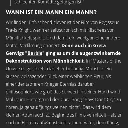
schlechten Komödie gefangen ist."
WANN IST EIN MANN EIN MANN?
Wir finden: Erfrischend clever ist der Film von Regisseur
Travis Knight, wenn er selbstironisch mit Klischees von
Männlichkeit spielt. Und damit ein wenig an eine andere
Mattel-Verfilmung erinnert:
Denn auch in Greta
Gerwigs "
Barbie
" ging es um die augenzwinkernde
Dekonstruktion von Männlichkeit
. In "Masters of the
Universe" geschieht das eher beiläufig. Mal ist es ein
kurzer, vielsagender Blick einer weiblichen Figur, als
einer der tapferen Krieger Eternias darüber
philosophiert, wie groß das Schwert in seiner Hand wirkt.
Mal ist im Hintergrund der Cure-Song "Boys Don't Cry" zu
hören. Ja genau: "Jungs weinen nicht". Das wird dem
kleinen Adam auch zu Beginn des Films vermittelt – als er
noch in Eternia aufwächst und seinem Vater, dem König,