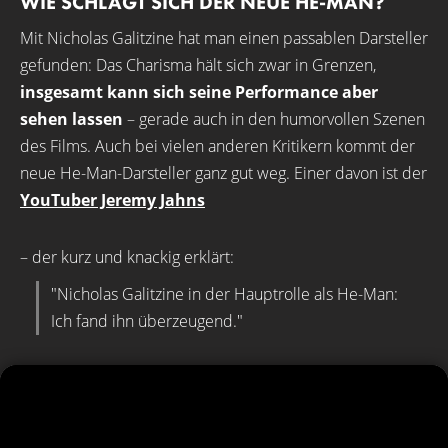
WIE SCHLÄGT SICH DER NEUE HE-MAN?
Mit Nicholas Galitzine hat man einen passablen Darsteller
gefunden: Das Charisma hält sich zwar in Grenzen,
insgesamt kann sich seine Performance aber
sehen lassen
– gerade auch in den humorvollen Szenen
des Films. Auch bei vielen anderen Kritikern kommt der
neue He-Man-Darsteller ganz gut weg. Einer davon ist der
YouTuber Jeremy Jahns
– der kurz und knackig erklärt:
"Nicholas Galitzine in der Hauptrolle als He-Man:
Ich fand ihn überzeugend."