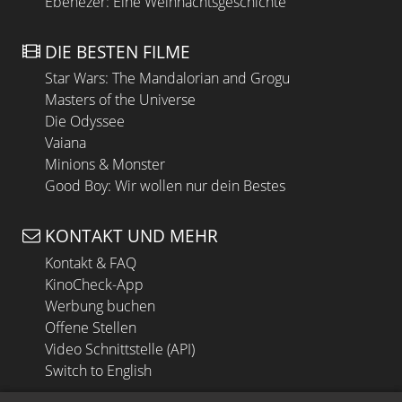
Ebenezer: Eine Weihnachtsgeschichte
DIE BESTEN FILME
Star Wars: The Mandalorian and Grogu
Masters of the Universe
Die Odyssee
Vaiana
Minions & Monster
Good Boy: Wir wollen nur dein Bestes
KONTAKT UND MEHR
Kontakt & FAQ
KinoCheck-App
Werbung buchen
Offene Stellen
Video Schnittstelle (API)
Switch to English