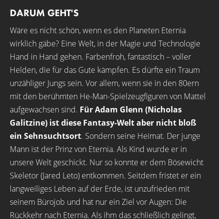
DARUM GEHT'S
Wäre es nicht schön, wenn es den Planeten Eternia
wirklich gäbe? Eine Welt, in der Magie und Technologie
Hand in Hand gehen. Farbenfroh, fantastisch – voller
Helden, die für das Gute kämpfen. Es dürfte ein Traum
unzähliger Jungs sein. Vor allem, wenn sie in den 80ern
mit den berühmten He-Man-Spielzeugfiguren von Mattel
aufgewachsen sind.
Für Adam Glenn (Nicholas
Galitzine) ist diese Fantasy-Welt aber nicht bloß
ein Sehnsuchtsort
. Sondern seine Heimat. Der junge
Mann ist der Prinz von Eternia. Als Kind wurde er in
unsere Welt geschickt. Nur so konnte er dem Bösewicht
Skeletor (Jared Leto) entkommen. Seitdem fristet er ein
langweiliges Leben auf der Erde, ist unzufrieden mit
seinem Bürojob und hat nur ein Ziel vor Augen: Die
Rückkehr nach Eternia. Als ihm das schließlich gelingt,