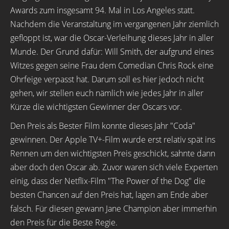
Awards zum insgesamt 94. Mal in Los Angeles statt.
Nachdem die Veranstaltung im vergangenen Jahr ziemlich
gefloppt ist, war die Oscar-Verleihung dieses Jahr in aller
Munde. Der Grund dafür: Will Smith, der aufgrund eines
Witzes gegen seine Frau dem Comedian Chris Rock eine
Ohrfeige verpasst hat. Darum soll es hier jedoch nicht
gehen, wir stellen euch nämlich wie jedes Jahr in aller
Kürze die wichtigsten Gewinner der Oscars vor.
Den Preis als Bester Film konnte dieses Jahr "Coda"
gewinnen. Der Apple TV+-Film wurde erst relativ spät ins
Rennen um den wichtigsten Preis geschickt, sahnte dann
aber doch den Oscar ab. Zuvor waren sich viele Experten
einig, dass der Netflix-Film "The Power of the Dog" die
besten Chancen auf den Preis hat, lagen am Ende aber
falsch. Für diesen gewann Jane Champion aber immerhin
den Preis für die Beste Regie.