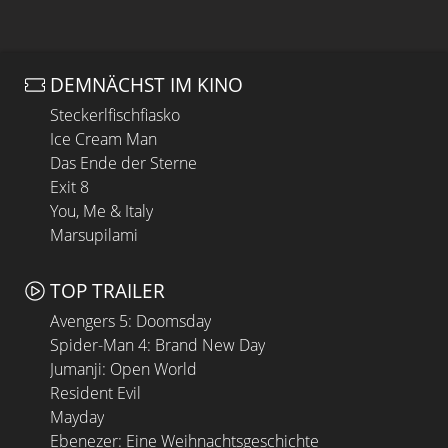
DEMNÄCHST IM KINO
Steckerlfischfiasko
Ice Cream Man
Das Ende der Sterne
Exit 8
You, Me & Italy
Marsupilami
TOP TRAILER
Avengers 5: Doomsday
Spider-Man 4: Brand New Day
Jumanji: Open World
Resident Evil
Mayday
Ebenezer: Eine Weihnachtsgeschichte