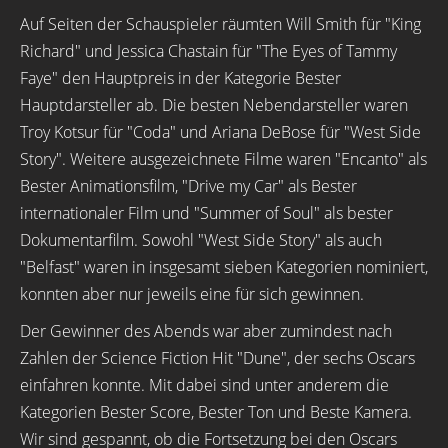
Auf Seiten der Schauspieler räumten Will Smith für "King
Richard" und Jessica Chastain für "The Eyes of Tammy
Faye" den Hauptpreis in der Kategorie Bester
Hauptdarsteller ab. Die besten Nebendarsteller waren
Troy Kotsur für "Coda" und Ariana DeBose für "West Side
Story". Weitere ausgezeichnete Filme waren "Encanto" als
Bester Animationsfilm, "Drive my Car" als Bester
internationaler Film und "Summer of Soul" als bester
Dokumentarfilm. Sowohl "West Side Story" als auch
"Belfast" waren in insgesamt sieben Kategorien nominiert,
konnten aber nur jeweils eine für sich gewinnen.
Der Gewinner des Abends war aber zumindest nach
Zahlen der Science Fiction Hit "Dune", der sechs Oscars
einfahren konnte. Mit dabei sind unter anderem die
Kategorien Bester Score, Bester Ton und Beste Kamera.
Wir sind gespannt, ob die Fortsetzung bei den Oscars