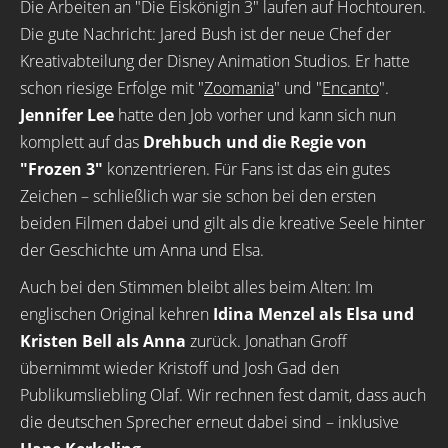
Die Arbeiten an "Die Eiskönigin 3" laufen auf Hochtouren.
Die gute Nachricht: Jared Bush ist der neue Chef der
Kreativabteilung der Disney Animation Studios. Er hatte
schon riesige Erfolge mit "
Zoomania
" und "
Encanto
".
Jennifer Lee
hatte den Job vorher und kann sich nun
komplett auf das
Drehbuch und die Regie von
"Frozen 3"
konzentrieren. Für Fans ist das ein gutes
Zeichen – schließlich war sie schon bei den ersten
beiden Filmen dabei und gilt als die kreative Seele hinter
der Geschichte um Anna und Elsa.
Auch bei den Stimmen bleibt alles beim Alten: Im
englischen Original kehren
Idina Menzel als Elsa und
Kristen Bell als Anna
zurück. Jonathan Groff
übernimmt wieder Kristoff und Josh Gad den
Publikumsliebling Olaf. Wir rechnen fest damit, dass auch
die deutschen Sprecher erneut dabei sind – inklusive