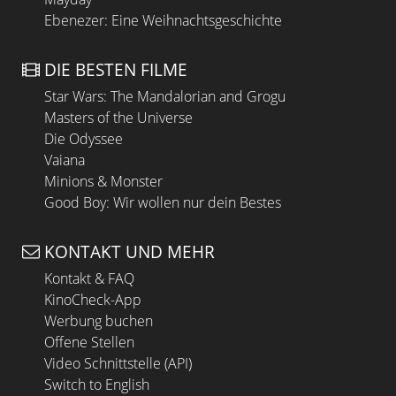
Ebenezer: Eine Weihnachtsgeschichte
DIE BESTEN FILME
Star Wars: The Mandalorian and Grogu
Masters of the Universe
Die Odyssee
Vaiana
Minions & Monster
Good Boy: Wir wollen nur dein Bestes
KONTAKT UND MEHR
Kontakt & FAQ
KinoCheck-App
Werbung buchen
Offene Stellen
Video Schnittstelle (API)
Switch to English