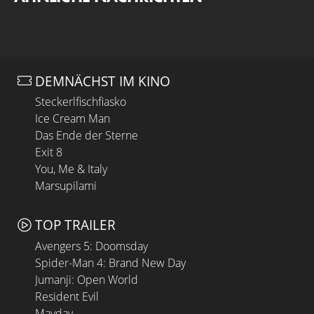
DEMNÄCHST IM KINO
Steckerlfischfiasko
Ice Cream Man
Das Ende der Sterne
Exit 8
You, Me & Italy
Marsupilami
TOP TRAILER
Avengers 5: Doomsday
Spider-Man 4: Brand New Day
Jumanji: Open World
Resident Evil
Mayday