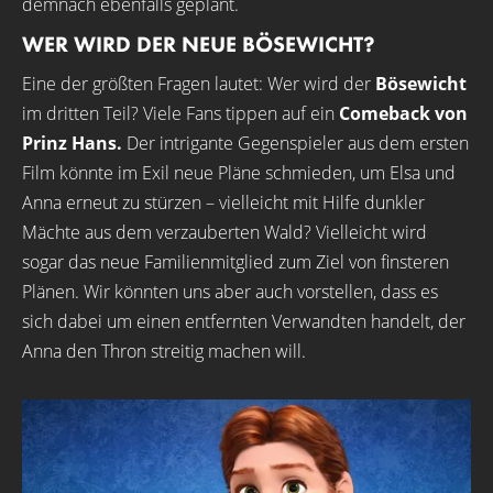
demnach ebenfalls geplant.
WER WIRD DER NEUE BÖSEWICHT?
Eine der größten Fragen lautet: Wer wird der
Bösewicht
im dritten Teil? Viele Fans tippen auf ein
Comeback von
Prinz Hans.
Der intrigante Gegenspieler aus dem ersten
Film könnte im Exil neue Pläne schmieden, um Elsa und
Anna erneut zu stürzen – vielleicht mit Hilfe dunkler
Mächte aus dem verzauberten Wald? Vielleicht wird
sogar das neue Familienmitglied zum Ziel von finsteren
Plänen. Wir könnten uns aber auch vorstellen, dass es
sich dabei um einen entfernten Verwandten handelt, der
Anna den Thron streitig machen will.