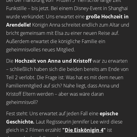
Bei der Handlung von "Frozen 3" herrschte lange Zeit
Funkstille – bis jetzt. Bei einem Disney-Event in Shanghai
wurde verkündet: Uns erwartet eine
große Hochzeit in
Arendelle!
Königin Anna schreitet endlich zum Altar und
bricht gemeinsam mit Elsa zu einer neuen Reise auf.
Außerdem erwartet die königliche Familie ein
geheimnisvolles neues Mitglied.
Die
Hochzeit von Anna und Kristoff
war zu erwarten
– schließlich haben sich die beiden bereits am Ende von
Teil 2 verlobt. Die Frage ist: Was hat es mit dem neuen
Familienmitglied auf sich? Nahe liegt, dass Anna und
Kristoff Eltern werden – aber was wäre daran
geheimnisvoll?
Fest steht: Uns erwartet auf jeden Fall eine
epische
Geschichte.
Laut Regisseurin Jennifer Lee wird diese
gleich in 2 Filmen erzählt!
"
Die Eiskönigin 4
"
ist