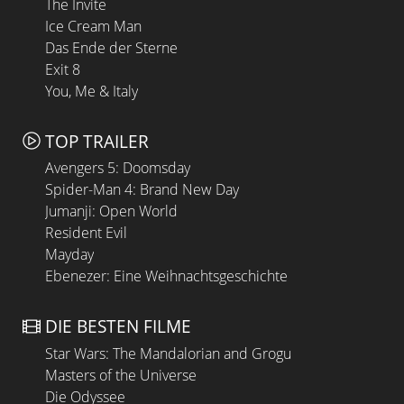
The Invite
Ice Cream Man
Das Ende der Sterne
Exit 8
You, Me & Italy
TOP TRAILER
Avengers 5: Doomsday
Spider-Man 4: Brand New Day
Jumanji: Open World
Resident Evil
Mayday
Ebenezer: Eine Weihnachtsgeschichte
DIE BESTEN FILME
Star Wars: The Mandalorian and Grogu
Masters of the Universe
Die Odyssee