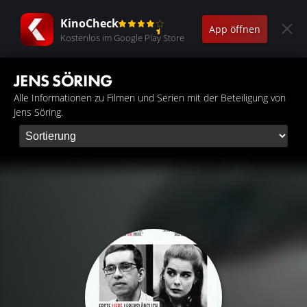
KinoCheck
App öffnen
Kostenlos im Google Play Store
JENS SÖRING
Alle Informationen zu Filmen und Serien mit der Beteiligung von
Jens Söring.