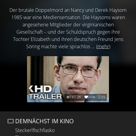
Der brutale Doppelmord an Nancy und Derek Haysom
1985 war eine Mediensensation. Die Haysoms waren
angesehene Mitglieder der virginianischen
Gesellschaft – und der Schuldspruch gegen ihre
Tochter Elizabeth und ihren deutschen Freund Jens
Söring machte viele sprachlos ...
(mehr)
187.2K
94%
2:29
DEMNÄCHST IM KINO
Steckerlfischfiasko