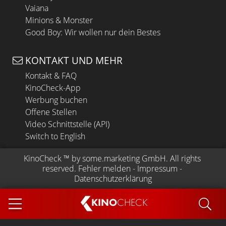
Vaiana
Minions & Monster
Good Boy: Wir wollen nur dein Bestes
KONTAKT UND MEHR
Kontakt & FAQ
KinoCheck-App
Werbung buchen
Offene Stellen
Video Schnittstelle (API)
Switch to English
KinoCheck
 ™ by 
some.marketing GmbH
. All rights 
reserved.
Fehler melden
 - 
Impressum
 - 
Datenschutzerklärung
KINO
CHECK