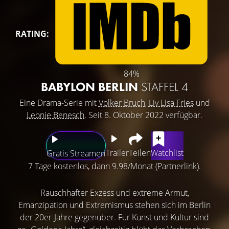
RATING:
84%
BABYLON BERLIN
STAFFEL 4
Eine Drama-Serie mit
Volker Bruch
,
Liv Lisa Fries
und
Leonie Benesch
. Seit 8. Oktober 2022 verfügbar.
Trailer
Teilen
Watchlist
Gratis Streamen
7 Tage kostenlos, dann 9.98/Monat (Partnerlink).
Rauschhafter Exzess und extreme Armut,
Emanzipation und Extremismus stehen sich im Berlin
der 20er-Jahre gegenüber. Für Kunst und Kultur sind