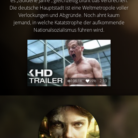
es „Goldene Jahre“, gleichzeitig blüht das Verbrechen.
Die deutsche Hauptstadt ist eine Weltmetropole voller
Verlockungen und Abgründe. Noch ahnt kaum
jemand, in welche Katatstrophe der aufkommende
Nationalsozialismus führen wird.
106.1K
99%
2:10