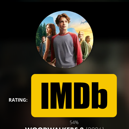
RATING:
54%