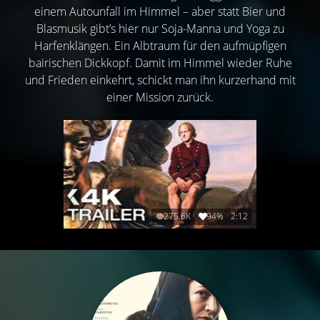
einem Autounfall im Himmel – aber statt Bier und
Blasmusik gibt’s hier nur Soja-Manna und Yoga zu
Harfenklängen. Ein Albtraum für den aufmüpfigen
bairischen Dickkopf. Damit im Himmel wieder Ruhe
und Frieden einkehrt, schickt man ihn kurzerhand mit
einer Mission zurück.
275.6K
94%
2:12