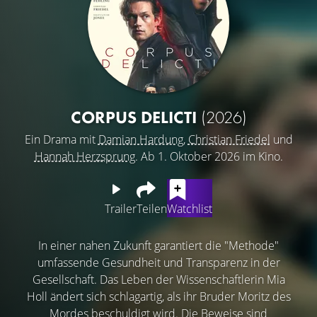
CORPUS DELICTI
(2026)
Ein Drama mit
Damian Hardung
,
Christian Friedel
und
Hannah Herzsprung
. Ab 1. Oktober 2026 im Kino.
Trailer
Teilen
Watchlist
In einer nahen Zukunft garantiert die "Methode"
umfassende Gesundheit und Transparenz in der
Gesellschaft. Das Leben der Wissenschaftlerin Mia
Holl ändert sich schlagartig, als ihr Bruder Moritz des
Mordes beschuldigt wird. Die Beweise sind