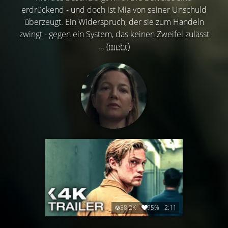
erdrückend - und doch ist Mia von seiner Unschuld
überzeugt. Ein Widerspruch, der sie zum Handeln
zwingt - gegen ein System, das keinen Zweifel zulässt
...
(mehr)
58.2K
95%
2:11