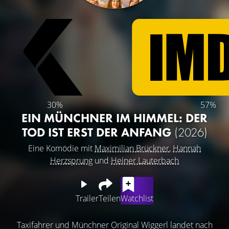
30%
57%
EIN MÜNCHNER IM HIMMEL: DER
TOD IST ERST DER ANFANG
(2026)
Eine Komödie mit
Maximilian Brückner
,
Hannah
Herzsprung
und
Heiner Lauterbach
Trailer
Teilen
Watchlist
Taxifahrer und Münchner Original Wiggerl landet nach