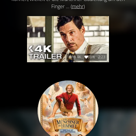
Finger ...
(mehr)
18.4K
88%
2:23