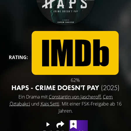
RATING:
62%
HAPS - CRIME DOESN'T PAY
(2025)
Ein Drama mit
Constantin von Jascheroff
,
Cem
Öztabakci
und
Kais Setti
. Mit einer FSK-Freigabe ab 16
Jahren.