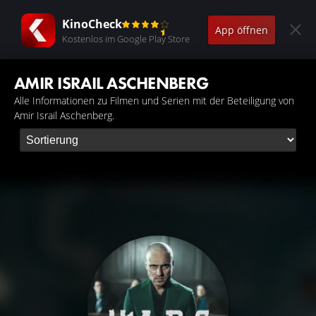
KinoCheck
App öffnen
Kostenlos im Google Play Store
AMIR ISRAIL ASCHENBERG
Alle Informationen zu Filmen und Serien mit der Beteiligung von
Amir Israil Aschenberg.