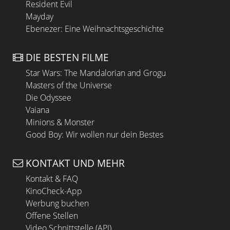
Resident Evil
Mayday
Ebenezer: Eine Weihnachtsgeschichte
DIE BESTEN FILME
Star Wars: The Mandalorian and Grogu
Masters of the Universe
Die Odyssee
Vaiana
Minions & Monster
Good Boy: Wir wollen nur dein Bestes
KONTAKT UND MEHR
Kontakt & FAQ
KinoCheck-App
Werbung buchen
Offene Stellen
Video Schnittstelle (API)