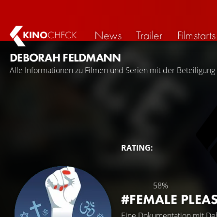
News
Trailer
Filmstarts
KINO
CHECK
DEBORAH FELDMANN
Alle Informationen zu Filmen und Serien mit der Beteiligu
RATING:
58%
#FEMALE PLEA
Eine Dokumentation mit
De