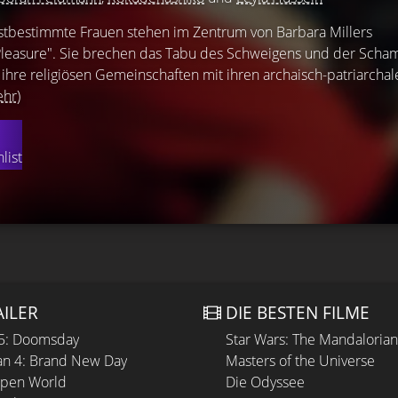
bstbestimmte Frauen stehen im Zentrum von Barbara Millers
leasure". Sie brechen das Tabu des Schweigens und der Scham
 ihre religiösen Gemeinschaften mit ihren archaisch-patriarchal
hr)
list
AILER
DIE BESTEN FILME
 5: Doomsday
Star Wars: The Mandaloria
n 4: Brand New Day
Masters of the Universe
Open World
Die Odyssee