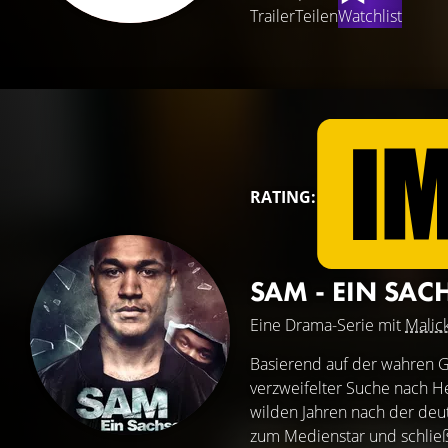
Trailer
Teilen
Watchlist
RATING:
SAM - EIN SAC
Eine Drama-Serie mit
Malic
Basierend auf der wahren Ge
verzweifelter Suche nach H
wilden Jahren nach der deu
zum Medienstar und schließ