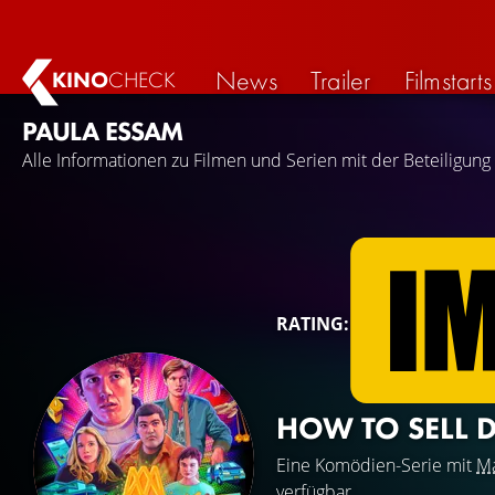
News
Trailer
Filmstarts
KINO
CHECK
PAULA ESSAM
Alle Informationen zu Filmen und Serien mit der Beteiligung
RATING:
HOW TO SELL 
Eine Komödien-Serie mit
Ma
verfügbar.