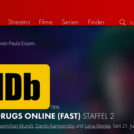
Streams
Filme
Serien
Finder
 von Paula Essam.
78%
DRUGS ONLINE (FAST)
STAFFEL 2
ximilian Mundt
,
Danilo Kamperidis
und
Lena Klenke
. Seit 21. J