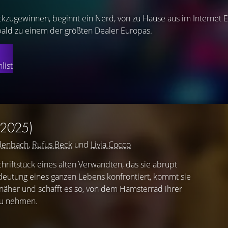
kzugewinnen, beginnt ein Nerd, von zu Hause aus im Internet E
bald zu einem der größten Dealer Europas.
list
(2025)
idenbach
,
Rufus Beck
und
Livia Cocco
chriftstück eines alten Verwandten, das sie abrupt
edeutung eines ganzen Lebens konfrontiert, kommt sie
r näher und schafft es so, von dem Hamsterrad ihrer
 zu nehmen.