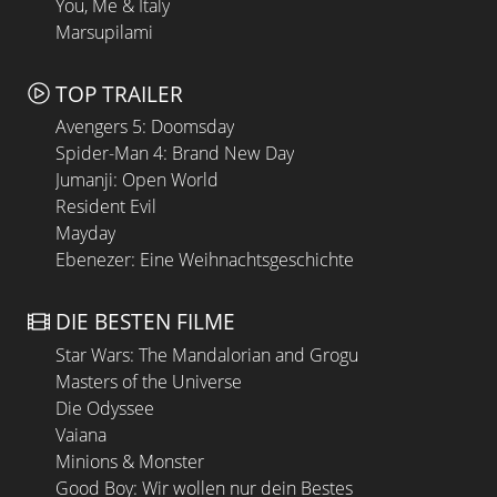
You, Me & Italy
Marsupilami
TOP TRAILER
Avengers 5: Doomsday
Spider-Man 4: Brand New Day
Jumanji: Open World
Resident Evil
Mayday
Ebenezer: Eine Weihnachtsgeschichte
DIE BESTEN FILME
Star Wars: The Mandalorian and Grogu
Masters of the Universe
Die Odyssee
Vaiana
Minions & Monster
Good Boy: Wir wollen nur dein Bestes