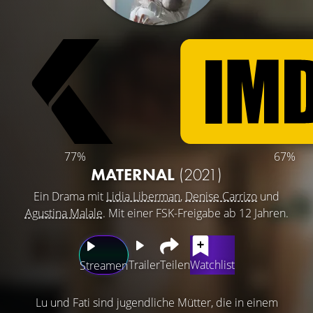
77%
67%
MATERNAL
(2021)
Ein Drama mit
Lidia Liberman
,
Denise Carrizo
und
Agustina Malale
. Mit einer FSK-Freigabe ab 12 Jahren.
Trailer
Teilen
Watchlist
Streamen
Lu und Fati sind jugendliche Mütter, die in einem