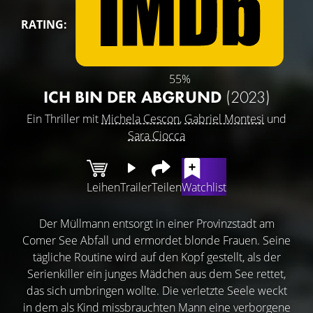
RATING:
55%
ICH BIN DER ABGRUND
(2023)
Ein Thriller mit
Michela Cescon
,
Gabriel Montesi
und
Sara Ciocca
Leihen
Trailer
Teilen
Watchlist
Der Müllmann entsorgt in einer Provinzstadt am
Comer See Abfall und ermordet blonde Frauen. Seine
tägliche Routine wird auf den Kopf gestellt, als der
Serienkiller ein junges Mädchen aus dem See rettet,
das sich umbringen wollte. Die verletzte Seele weckt
in dem als Kind missbrauchten Mann eine verborgene