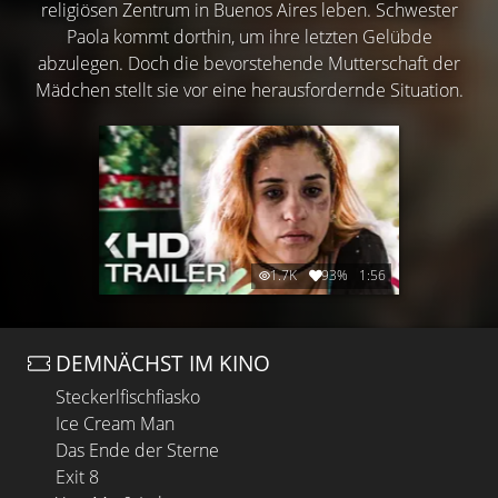
religiösen Zentrum in Buenos Aires leben. Schwester
Paola kommt dorthin, um ihre letzten Gelübde
abzulegen. Doch die bevorstehende Mutterschaft der
Mädchen stellt sie vor eine herausfordernde Situation.
1.7K
93%
1:56
DEMNÄCHST IM KINO
Steckerlfischfiasko
Ice Cream Man
Das Ende der Sterne
Exit 8