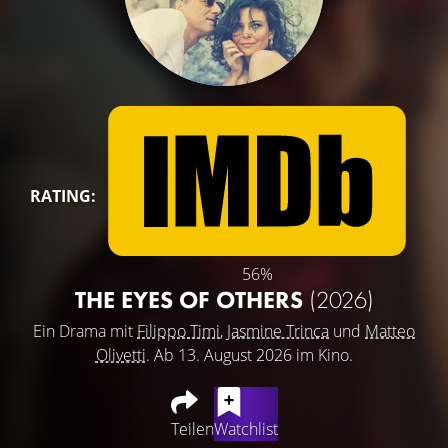
RATING:
56%
THE EYES OF OTHERS
(2026)
Ein Drama mit
Filippo Timi
,
Jasmine Trinca
und
Matteo
Olivetti
. Ab 13. August 2026 im Kino.
Teilen
Watchlist