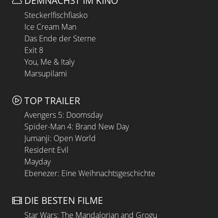
DEMNÄCHST IM KINO
Steckerlfischfiasko
Ice Cream Man
Das Ende der Sterne
Exit 8
You, Me & Italy
Marsupilami
TOP TRAILER
Avengers 5: Doomsday
Spider-Man 4: Brand New Day
Jumanji: Open World
Resident Evil
Mayday
Ebenezer: Eine Weihnachtsgeschichte
DIE BESTEN FILME
Star Wars: The Mandalorian and Grogu