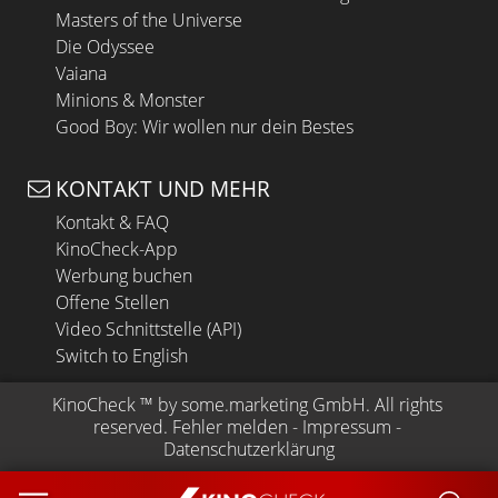
Masters of the Universe
Die Odyssee
Vaiana
Minions & Monster
Good Boy: Wir wollen nur dein Bestes
KONTAKT UND MEHR
Kontakt & FAQ
KinoCheck-App
Werbung buchen
Offene Stellen
Video Schnittstelle (API)
Switch to English
KinoCheck
 ™ by 
some.marketing GmbH
. All rights 
reserved.
Fehler melden
 - 
Impressum
 - 
Datenschutzerklärung