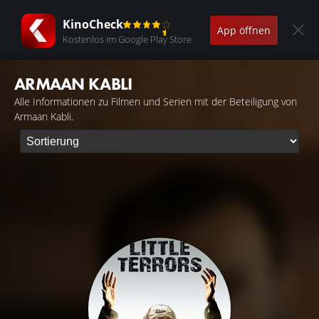
KinoCheck
App öffnen
Kostenlos im Google Play Store
ARMAAN KABLI
Alle Informationen zu Filmen und Serien mit der Beteiligung von
Armaan Kabli.