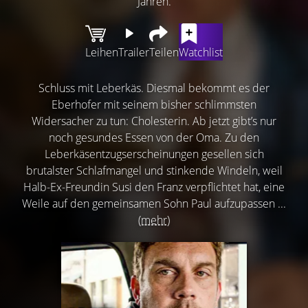
Jahren.
Leihen
Trailer
Teilen
Watchlist
Schluss mit Leberkäs. Diesmal bekommt es der
Eberhofer mit seinem bisher schlimmsten
Widersacher zu tun: Cholesterin. Ab jetzt gibt’s nur
noch gesundes Essen von der Oma. Zu den
Leberkäsentzugserscheinungen gesellen sich
brutalster Schlafmangel und stinkende Windeln, weil
Halb-Ex-Freundin Susi den Franz verpflichtet hat, eine
Weile auf den gemeinsamen Sohn Paul aufzupassen ...
(mehr)