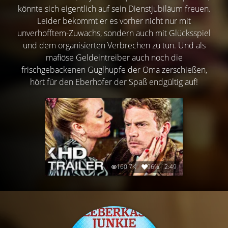
könnte sich eigentlich auf sein Dienstjubiläum freuen.
Leider bekommt er es vorher nicht nur mit
unverhofftem-Zuwachs, sondern auch mit Glücksspiel
und dem organisierten Verbrechen zu tun. Und als
mafiöse Geldeintreiber auch noch die
frischgebackenen Guglhupfe der Oma zerschießen,
hört für den Eberhofer der Spaß endgültig auf!
160.7K
96%
2:49