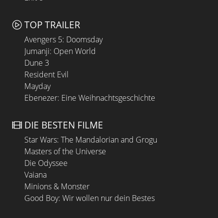
TOP TRAILER
Avengers 5: Doomsday
Jumanji: Open World
Dune 3
Resident Evil
Mayday
Ebenezer: Eine Weihnachtsgeschichte
DIE BESTEN FILME
Star Wars: The Mandalorian and Grogu
Masters of the Universe
Die Odyssee
Vaiana
Minions & Monster
Good Boy: Wir wollen nur dein Bestes