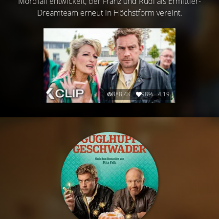
Mordfall entwickelt, der Franz und Rudi als Ermittler-
Dreamteam erneut in Höchstform vereint.
888.4K
98%
4:19