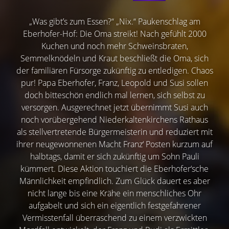
„Was gibt’s zum Essen?“ „Nix.“ Paukenschlag am
Eberhofer-Hof: Die Oma streikt! Nach gefühlt 2000
Kuchen und noch mehr Schweinsbraten,
Semmelknödeln und Kraut beschließt die Oma, sich
der familiären Fürsorge zukünftig zu entledigen. Chaos
pur! Papa Eberhofer, Franz, Leopold und Susi sollen
doch bitteschön endlich mal lernen, sich selbst zu
versorgen. Ausgerechnet jetzt übernimmt Susi auch
noch vorübergehend Niederkaltenkirchens Rathaus
als stellvertretende Bürgermeisterin und reduziert mit
ihrer neugewonnenen Macht Franz‘ Posten kurzum auf
halbtags, damit er sich zukünftig um Sohn Pauli
kümmert. Diese Aktion touchiert die Eberhofer‘sche
Männlichkeit empfindlich. Zum Glück dauert es aber
nicht lange bis eine Krähe ein menschliches Ohr
aufgabelt und sich ein eigentlich festgefahrener
Vermisstenfall überraschend zu einem verzwickten