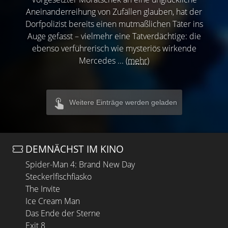
Aneinanderreihung von Zufällen glauben, hat der
Dorfpolizist bereits einen mutmaßlichen Täter ins
Auge gefasst – vielmehr eine Tatverdächtige: die
ebenso verführerisch wie mysteriös wirkende
Mercedes ...
(mehr)
Weitere Einträge werden geladen
DEMNÄCHST IM KINO
Spider-Man 4: Brand New Day
Steckerlfischfiasko
The Invite
Ice Cream Man
Das Ende der Sterne
Exit 8