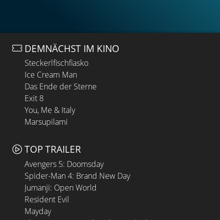
DEMNÄCHST IM KINO
Steckerlfischfiasko
Ice Cream Man
Das Ende der Sterne
Exit 8
You, Me & Italy
Marsupilami
TOP TRAILER
Avengers 5: Doomsday
Spider-Man 4: Brand New Day
Jumanji: Open World
Resident Evil
Mayday