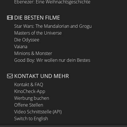
Ebenezer: Eine Weihnachtsgeschichte
DIE BESTEN FILME
Star Wars: The Mandalorian and Grogu
Masters of the Universe
Die Odyssee
Vaiana
Minions & Monster
Good Boy: Wir wollen nur dein Bestes
KONTAKT UND MEHR
Kontakt & FAQ
KinoCheck-App
Werbung buchen
Offene Stellen
Video Schnittstelle (API)
Switch to English