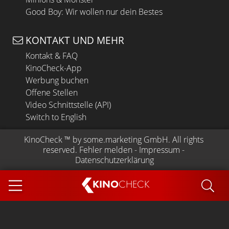
Good Boy: Wir wollen nur dein Bestes
KONTAKT UND MEHR
Kontakt & FAQ
KinoCheck-App
Werbung buchen
Offene Stellen
Video Schnittstelle (API)
Switch to English
KinoCheck
 ™ by 
some.marketing GmbH
. All rights 
reserved.
Fehler melden
 - 
Impressum
 - 
Datenschutzerklärung
KINO
CHECK
App