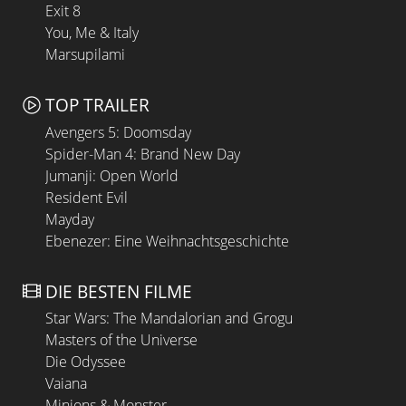
Exit 8
You, Me & Italy
Marsupilami
TOP TRAILER
Avengers 5: Doomsday
Spider-Man 4: Brand New Day
Jumanji: Open World
Resident Evil
Mayday
Ebenezer: Eine Weihnachtsgeschichte
DIE BESTEN FILME
Star Wars: The Mandalorian and Grogu
Masters of the Universe
Die Odyssee
Vaiana
Minions & Monster