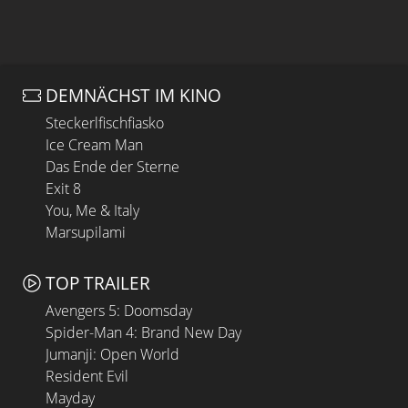
DEMNÄCHST IM KINO
Steckerlfischfiasko
Ice Cream Man
Das Ende der Sterne
Exit 8
You, Me & Italy
Marsupilami
TOP TRAILER
Avengers 5: Doomsday
Spider-Man 4: Brand New Day
Jumanji: Open World
Resident Evil
Mayday