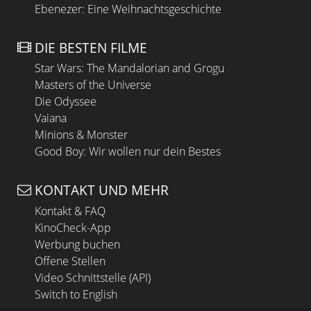
Ebenezer: Eine Weihnachtsgeschichte
DIE BESTEN FILME
Star Wars: The Mandalorian and Grogu
Masters of the Universe
Die Odyssee
Vaiana
Minions & Monster
Good Boy: Wir wollen nur dein Bestes
KONTAKT UND MEHR
Kontakt & FAQ
KinoCheck-App
Werbung buchen
Offene Stellen
Video Schnittstelle (API)
Switch to English