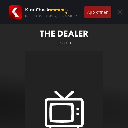
KinoCheck
App öffnen
Kostenlos im Google Play Store
THE DEALER
Drama