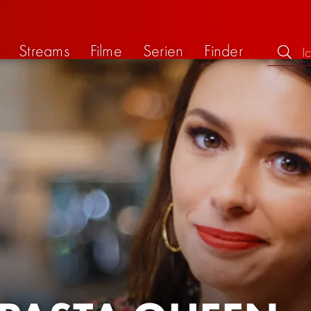
Streams
Filme
Serien
Finder