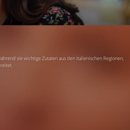
während sie wichtige Zutaten aus den italienischen Regionen,
reitet.