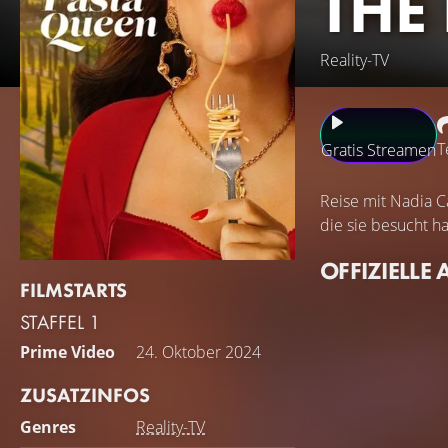
THE
Reality-TV
T
Gratis Streamen
Reise mit Nadia C
die sie besucht ha
OFFIZIELLE 
FILMSTARTS
STAFFEL 1
Prime Video
24. Oktober 2024
ZUSATZINFOS
Genres
Reality-TV