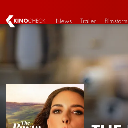
News
Trailer
Filmstarts
KINO
CHECK