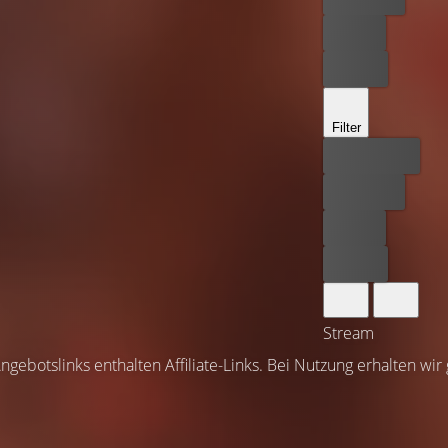
Leihen
Kaufen
Filter
Bester Preis
Kostenlos
Leihen
Kaufen
Stream
ngebotslinks enthalten Affiliate-Links. Bei Nutzung erhalten wir